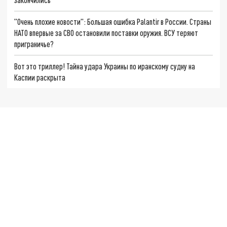
"Очень плохие новости": Большая ошибка Palantir в России. Страны
НАТО впервые за СВО остановили поставки оружия. ВСУ теряют
приграничье?
Вот это триллер! Тайна удара Украины по иранскому судну на
Каспии раскрыта