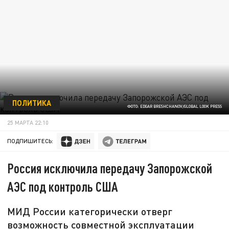
ПОЛИТИКА
ФОТО: EDGAR BRESHCHANOV/GLOBAL LOOK PRESS
25 МАРТА 22:10
ПОДПИШИТЕСЬ:
Россия исключила передачу Запорожской
АЭС под контроль США
МИД России категорически отверг
возможность совместной эксплуатации