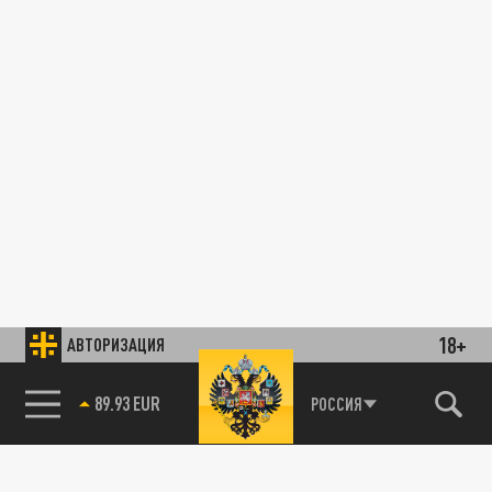
18+
АВТОРИЗАЦИЯ
89.93 EUR
РОССИЯ