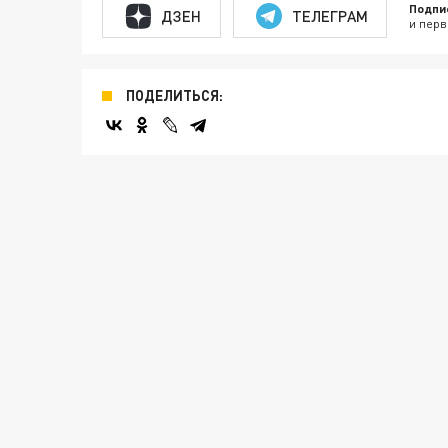
Подпи
ДЗЕН
ТЕЛЕГРАМ
и перв
ПОДЕЛИТЬСЯ: