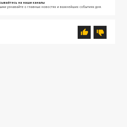
сывайтесь на наши каналы
ыми узнавайте о главных новостях и важнейших событиях дня.