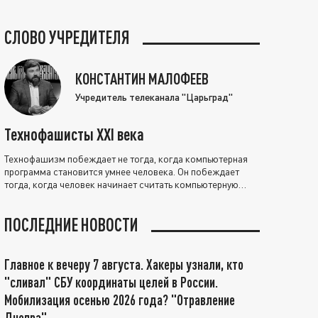
СЛОВО УЧРЕДИТЕЛЯ
КОНСТАНТИН МАЛОФЕЕВ
Учредитель телеканала "Царьград"
Технофашисты XXI века
Технофашизм побеждает не тогда, когда компьютерная
программа становится умнее человека. Он побеждает
тогда, когда человек начинает считать компьютерную
программу нравственно выше себя.
ПОСЛЕДНИЕ НОВОСТИ
Главное к вечеру 7 августа. Хакеры узнали, кто
"сливал" СБУ координаты целей в России.
Мобилизация осенью 2026 года? "Отравление
Днепра"