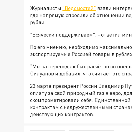
Журналисты
"Ведомостей"
взяли интервь
где напрямую спросили об отношении ве
рубли.
"Всячески поддерживаем", - ответил мин
По его мнению, необходимо максимально
экспортируемые Россией товары в рублях
"Мы за перевод любых расчётов во внешн
Силуанов и добавил, что считает это сп
23 марта президент России Владимир Пу
оплату за свой природный газ в евро, до
скомпрометировали себя. Единственной 
контрактам с недружественными странам
действующих контрактов.