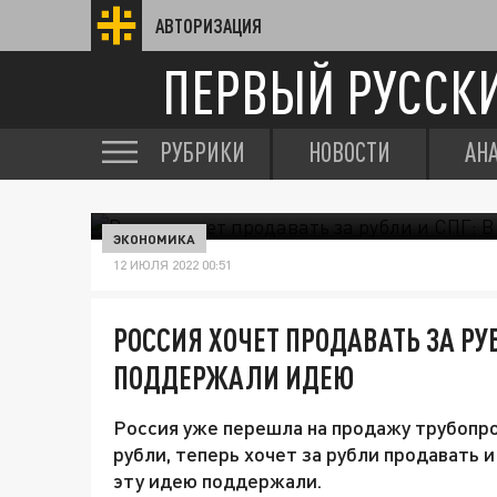
АВТОРИЗАЦИЯ
ПЕРВЫЙ РУССК
РУБРИКИ
НОВОСТИ
АН
ЭКОНОМИКА
12 ИЮЛЯ 2022 00:51
РОССИЯ ХОЧЕТ ПРОДАВАТЬ ЗА РУ
ПОДДЕРЖАЛИ ИДЕЮ
Россия уже перешла на продажу трубопр
рубли, теперь хочет за рубли продавать
эту идею поддержали.