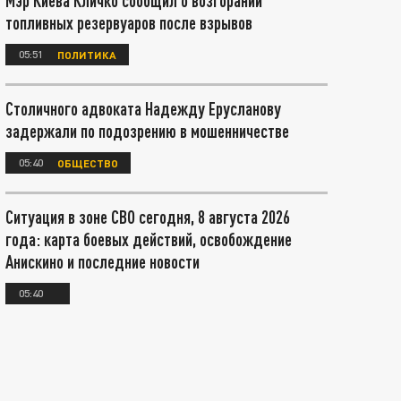
Мэр Киева Кличко сообщил о возгорании
топливных резервуаров после взрывов
05:51
ПОЛИТИКА
Столичного адвоката Надежду Ерусланову
задержали по подозрению в мошенничестве
05:40
ОБЩЕСТВО
Ситуация в зоне СВО сегодня, 8 августа 2026
года: карта боевых действий, освобождение
Анискино и последние новости
05:40