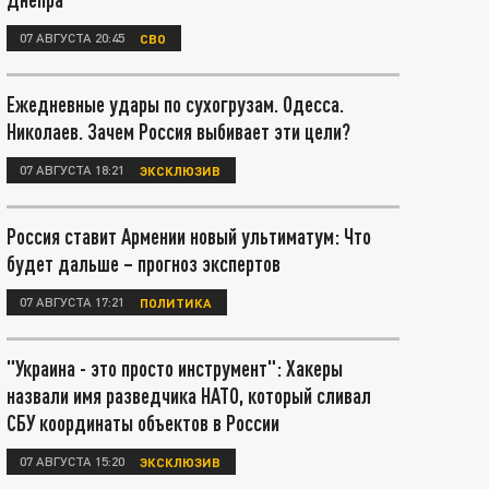
07 АВГУСТА 20:45
СВО
Ежедневные удары по сухогрузам. Одесса.
Николаев. Зачем Россия выбивает эти цели?
07 АВГУСТА 18:21
ЭКСКЛЮЗИВ
Россия ставит Армении новый ультиматум: Что
будет дальше – прогноз экспертов
07 АВГУСТА 17:21
ПОЛИТИКА
"Украина - это просто инструмент": Хакеры
назвали имя разведчика НАТО, который сливал
СБУ координаты объектов в России
07 АВГУСТА 15:20
ЭКСКЛЮЗИВ