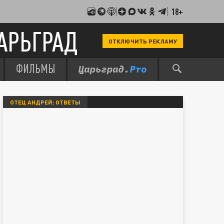
18+
АРЬГРАД
ОТКЛЮЧИТЬ РЕКЛАМУ
ФИЛЬМЫ
ОТЕЦ АНДРЕЙ: ОТВЕТЫ