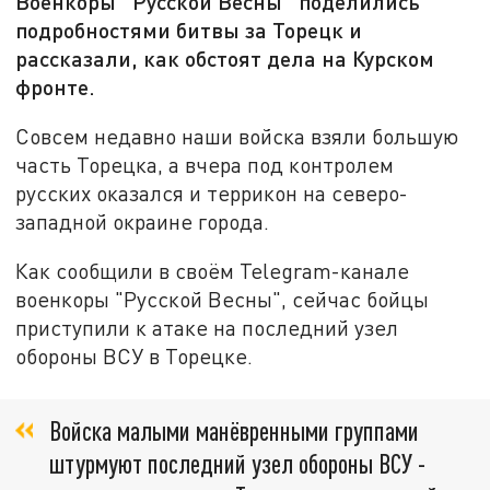
Военкоры "Русской Весны" поделились
подробностями битвы за Торецк и
рассказали, как обстоят дела на Курском
фронте.
Совсем недавно наши войска взяли большую
часть Торецка, а вчера под контролем
русских оказался и террикон на северо-
западной окраине города.
Как сообщили в своём Telegram-канале
военкоры "Русской Весны", сейчас бойцы
приступили к атаке на последний узел
обороны ВСУ в Торецке.
Войска малыми манёвренными группами
штурмуют последний узел обороны ВСУ -