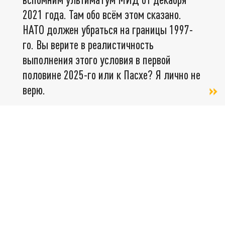
2021 года. Там обо всём этом сказано.
НАТО должен убраться на границы 1997-
го. Вы верите в реалистичность
выполнения этого условия в первой
половине 2025-го или к Пасхе? Я лично не
верю.