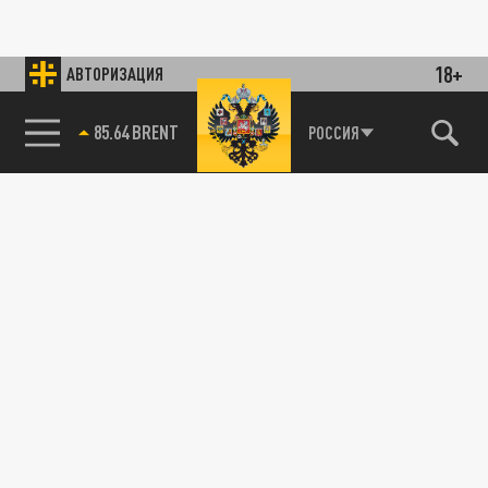
18+
АВТОРИЗАЦИЯ
85.64 BRENT
РОССИЯ
115093, г. Москва, переулок Партийный,