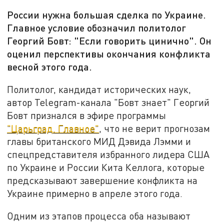
России нужна большая сделка по Украине.
Главное условие обозначил политолог
Георгий Бовт: "Если говорить цинично". Он
оценил перспективы окончания конфликта
весной этого года.
Политолог, кандидат исторических наук,
автор Telegram-канала "Бовт знает" Георгий
Бовт признался в эфире программы
"Царьград. Главное"
, что не верит прогнозам
главы британского МИД Дэвида Лэмми и
спецпредставителя избранного лидера США
по Украине и России Кита Келлога, которые
предсказывают завершение конфликта на
Украине примерно в апреле этого года.
Одним из этапов процесса оба называют