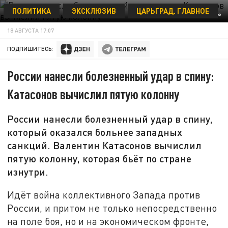
ПОЛИТИКА
ЭКСКЛЮЗИВ
ЦАРЬГРАД. ГЛАВНОЕ
PETROV SERGEY/GLOBALLOOKPRESS
18 АВГУСТА 17:07
ПОДПИШИТЕСЬ:
России нанесли болезненный удар в спину:
Катасонов вычислил пятую колонну
России нанесли болезненный удар в спину,
который оказался больнее западных
санкций. Валентин Катасонов вычислил
пятую колонну, которая бьёт по стране
изнутри.
Идёт война коллективного Запада против
России, и притом не только непосредственно
на поле боя, но и на экономическом фронте,