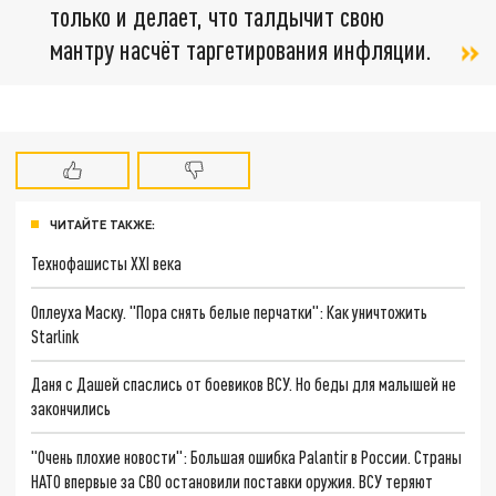
только и делает, что талдычит свою
мантру насчёт таргетирования инфляции.
ЧИТАЙТЕ ТАКЖЕ:
Технофашисты XXI века
Оплеуха Маску. "Пора снять белые перчатки": Как уничтожить
Starlink
Даня с Дашей спаслись от боевиков ВСУ. Но беды для малышей не
закончились
"Очень плохие новости": Большая ошибка Palantir в России. Страны
НАТО впервые за СВО остановили поставки оружия. ВСУ теряют