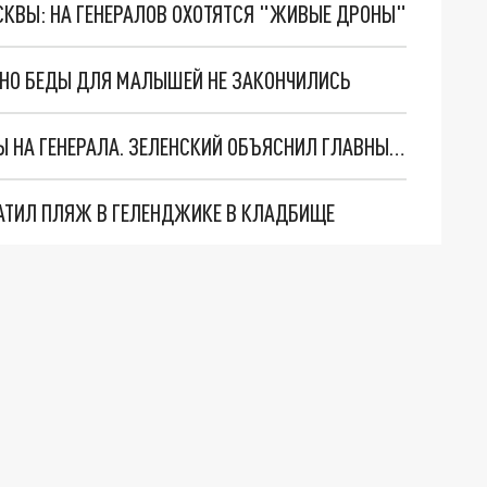
ОСКВЫ: НА ГЕНЕРАЛОВ ОХОТЯТСЯ "ЖИВЫЕ ДРОНЫ"
. НО БЕДЫ ДЛЯ МАЛЫШЕЙ НЕ ЗАКОНЧИЛИСЬ
"МЫ ВАС ЗАСТАВИМ": ЖУТКИЕ ДЕТАЛИ ОХОТЫ НА ГЕНЕРАЛА. ЗЕЛЕНСКИЙ ОБЪЯСНИЛ ГЛАВНЫЙ СМЫСЛ ТЕРАКТА В ЦЕНТРЕ МОСКВЫ
АТИЛ ПЛЯЖ В ГЕЛЕНДЖИКЕ В КЛАДБИЩЕ