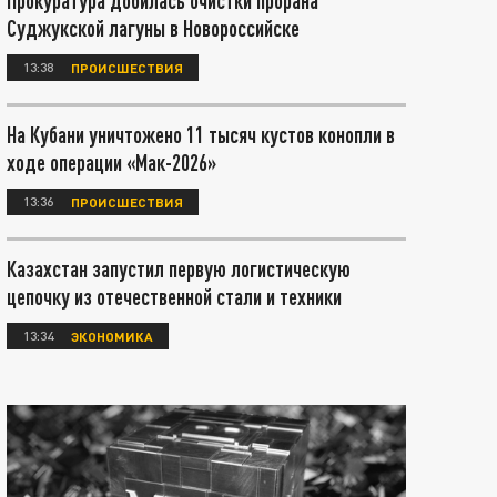
Прокуратура добилась очистки прорана
Суджукской лагуны в Новороссийске
13:38
ПРОИСШЕСТВИЯ
На Кубани уничтожено 11 тысяч кустов конопли в
ходе операции «Мак-2026»
13:36
ПРОИСШЕСТВИЯ
Казахстан запустил первую логистическую
цепочку из отечественной стали и техники
13:34
ЭКОНОМИКА