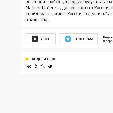
остановит войска, которые будут пытать
National Interest, для её захвата России
коридора позволит России "задушить" ат
аналитики.
Подпи
ДЗЕН
ТЕЛЕГРАМ
и перв
ПОДЕЛИТЬСЯ: