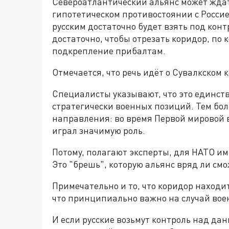
Североатлантический альянс может жда
гипотетическом противостоянии с Россие
русским достаточно будет взять под конт
достаточно, чтобы отрезать коридор, по 
подкрепление прибалтам.
Отмечается, что речь идёт о Сувалкском 
Специалисты указывают, что это единст
стратегически военных позиций. Тем бол
направления: во время Первой мировой 
играл значимую роль.
Потому, полагают эксперты, для НАТО им
Это "брешь", которую альянс вряд ли смо
Примечательно и то, что коридор находи
что принципиально важно на случай вое
И если русские возьмут контроль над дан