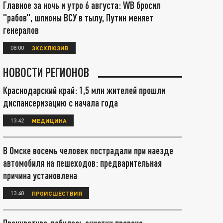
Главное за ночь и утро 6 августа: WB бросил
"рабов", шпионы ВСУ в тылу, Путин меняет
генералов
08:00
ЭКСКЛЮЗИВ
НОВОСТИ РЕГИОНОВ
Краснодарский край: 1,5 млн жителей прошли
диспансеризацию с начала года
13:42
МЕДИЦИНА
В Омске восемь человек пострадали при наезде
автомобиля на пешеходов: предварительная
причина установлена
13:40
ПРОИСШЕСТВИЯ