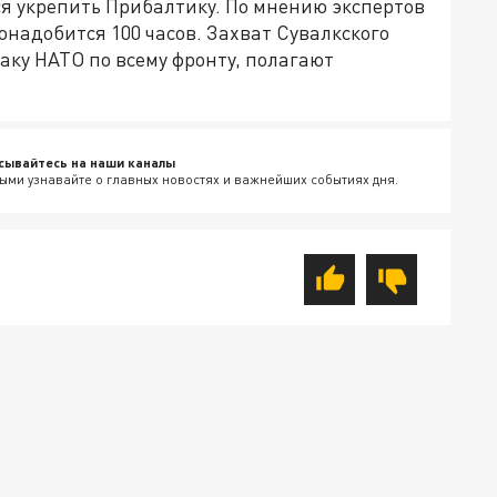
ся укрепить Прибалтику. По мнению экспертов
 понадобится 100 часов. Захват Сувалкского
аку НАТО по всему фронту, полагают
сывайтесь на наши каналы
ыми узнавайте о главных новостях и важнейших событиях дня.