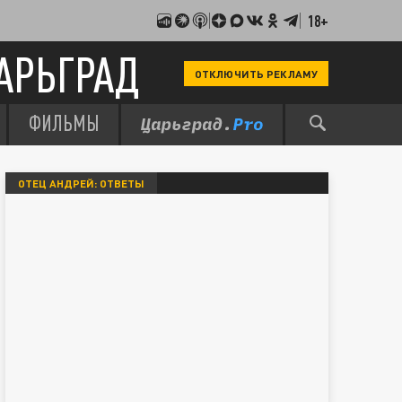
18+
АРЬГРАД
ОТКЛЮЧИТЬ РЕКЛАМУ
ФИЛЬМЫ
ОТЕЦ АНДРЕЙ: ОТВЕТЫ