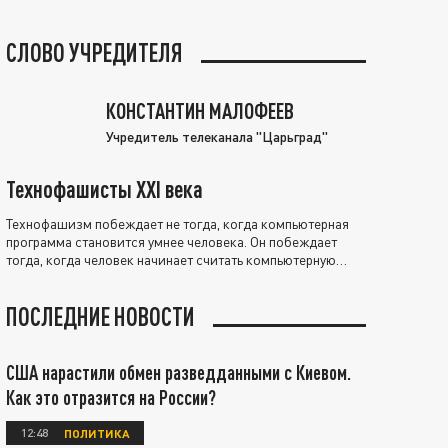
СЛОВО УЧРЕДИТЕЛЯ
КОНСТАНТИН МАЛОФЕЕВ
Учредитель телеканала "Царьград"
Технофашисты XXI века
Технофашизм побеждает не тогда, когда компьютерная
программа становится умнее человека. Он побеждает
тогда, когда человек начинает считать компьютерную
программу нравственно выше себя.
ПОСЛЕДНИЕ НОВОСТИ
США нарастили обмен разведданными с Киевом.
Как это отразится на России?
12:48
ПОЛИТИКА