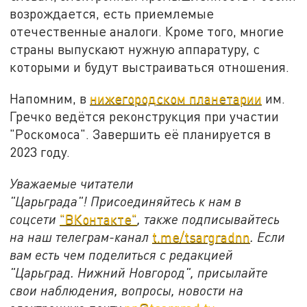
возрождается, есть приемлемые
отечественные аналоги. Кроме того, многие
страны выпускают нужную аппаратуру, с
которыми и будут выстраиваться отношения.
Напомним, в
нижегородском планетарии
им.
Гречко ведётся реконструкция при участии
"Роскомоса". Завершить её планируется в
2023 году.
Уважаемые читатели
"Царьграда"!
Присоединяйтесь к нам в
соцсети
"ВКонтакте"
, также подписывайтесь
на наш телеграм-канал
t.me/tsargradnn
. Если
вам есть чем поделиться с редакцией
"Царьград. Нижний Новгород", присылайте
свои наблюдения, вопросы, новости на