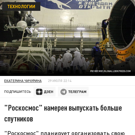
ТЕХНОЛОГИИ
РОСКОСМОС/GLOBALLOOKPRESS.COM
ЕКАТЕРИНА ЧИЧУРИНА
29 ИЮЛЯ 22:14
ПОДПИШИТЕСЬ:
"Роскосмос" намерен выпускать больше
спутников
"Роскосмос" планирует организовать свою