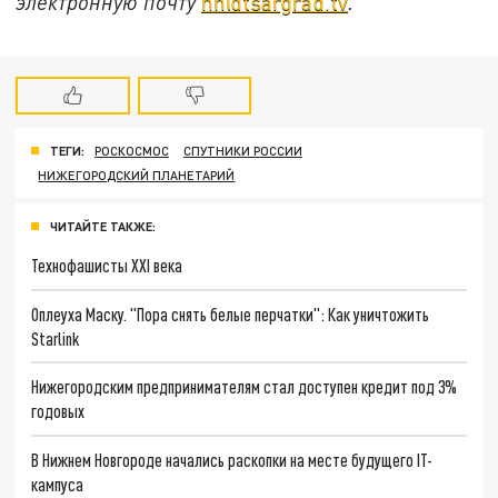
электронную почту
nn@tsargrad.tv
.
ТЕГИ:
РОСКОСМОС
СПУТНИКИ РОССИИ
НИЖЕГОРОДСКИЙ ПЛАНЕТАРИЙ
ЧИТАЙТЕ ТАКЖЕ:
Технофашисты XXI века
Оплеуха Маску. "Пора снять белые перчатки": Как уничтожить
Starlink
Нижегородским предпринимателям стал доступен кредит под 3%
годовых
В Нижнем Новгороде начались раскопки на месте будущего IT-
кампуса