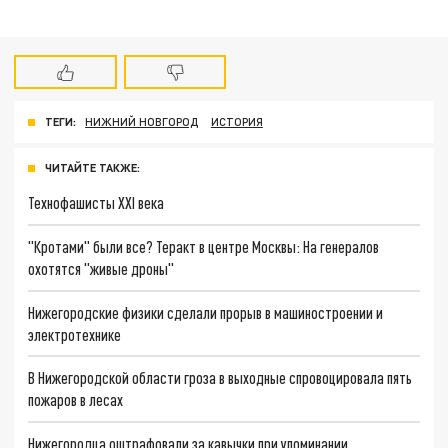
ТЕГИ:
НИЖНИЙ НОВГОРОД
ИСТОРИЯ
ЧИТАЙТЕ ТАКЖЕ:
Технофашисты XXI века
"Кротами" были все? Теракт в центре Москвы: На генералов
охотятся "живые дроны"
Нижегородские физики сделали прорыв в машиностроении и
электротехнике
В Нижегородской области гроза в выходные спровоцировала пять
пожаров в лесах
Нижегородца оштрафовали за кавычки при упоминании