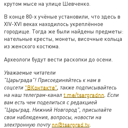
крутом мысе на улице Шевченко.
В конце 80-х учёные установили, что здесь в
XIV-XVI веках находилось укреплённое
городище. Тогда же были найдены предметы:
нательные кресты, монеты, височные кольца
из женского костюма.
Археологи будут вести раскопки до осени.
Уважаемые читатели
"Царьграда"!
Присоединяйтесь к нам в
соцсети
"ВКонтакте"
, также подписывайтесь
на наш телеграм-канал
t.me/tsargradnn
. Если
вам есть чем поделиться с редакцией
"Царьград. Нижний Новгород", присылайте
свои наблюдения, вопросы, новости на
электронную почту
nn@tsargrad.tv
.