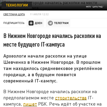
ТЕХНОЛОГИИ
ФОТО "ЦАРЬГРАД"
СВЕТЛАНА ШУГА
11 ИЮЛЯ 12:32
ПОДПИШИТЕСЬ:
В Нижнем Новгороде начались раскопки на
месте будущего IT-кампуса
Археологи начали раскопки на улице
Шевченко в Нижнем Новгороде. В прошлом
там находилось средневековое укреплённое
городище, а в будущем появится
современный IT-кампус.
В Нижнем Новгороде начались раскопки на
предполагаемом месте
строительства
IT-
кампуса,
пишет
РБК. Речь идёт об участке на