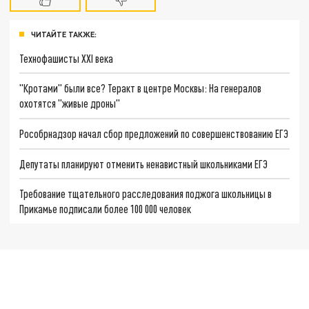
ЧИТАЙТЕ ТАКЖЕ:
Технофашисты XXI века
"Кротами" были все? Теракт в центре Москвы: На генералов
охотятся "живые дроны"
Рособрнадзор начал сбор предложений по совершенствованию ЕГЭ
Депутаты планируют отменить ненавистный школьниками ЕГЭ
Требование тщательного расследования поджога школьницы в
Прикамье подписали более 100 000 человек