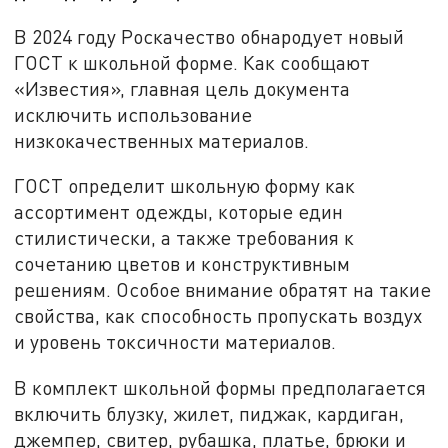
В 2024 году Роскачество обнародует новый
ГОСТ к школьной форме. Как сообщают
«Известия», главная цель документа
исключить использование
низкокачественных материалов.
ГОСТ определит школьную форму как
ассортимент одежды, которые един
стилистически, а также требования к
сочетанию цветов и конструктивным
решениям. Особое внимание обратят на такие
свойства, как способность пропускать воздух
и уровень токсичности материалов.
В комплект школьной формы предполагается
включить блузку, жилет, пиджак, кардиган,
джемпер, свитер, рубашка, платье, брюки и