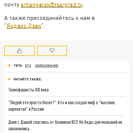
почту
arhangelsk@tsargrad.tv
.
А также присоединяйтесь к нам в
"
Яндекс.Дзен
".
ТЕГИ:
ЕГЭ
ОБРАЗОВАНИЕ
ЧИТАЙТЕ ТАКЖЕ:
Технофашисты XXI века
"Людей это просто бесит!": Кто и как создал миф о "высоких
зарплатах" в России
Даня с Дашей спаслись от боевиков ВСУ. Но беды для малышей не
закончились