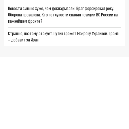
Новости сильно хуже, чем докладывали. Враг форсировал реку.
Оборона провалена. Кто по глупости спалил позиции ВС России на
важнейшем фронте?
Страшно, поэтому атакует. Путин врежет Макрону Украиной. Трамп
– добавит за Иран