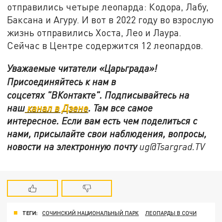
отправились четыре леопарда: Кодора, Лабу,
Баксана и Агуру. И вот в 2022 году во взрослую
жизнь отправились Хоста, Лео и Лаура.
Сейчас в Центре содержится 12 леопардов.
Уважаемые читатели «Царьграда»!
Присоединяйтесь к нам в
соцсетях
"ВКонтакте"
.
Подписывайтесь на
наш
канал в Дзене
. Там все самое
интересное. Если вам есть чем поделиться с
нами, присылайте свои наблюдения, вопросы,
новости на электронную почту
ug@Tsargrad.TV
ТЕГИ:
СОЧИНСКИЙ НАЦИОНАЛЬНЫЙ ПАРК
ЛЕОПАРДЫ В СОЧИ