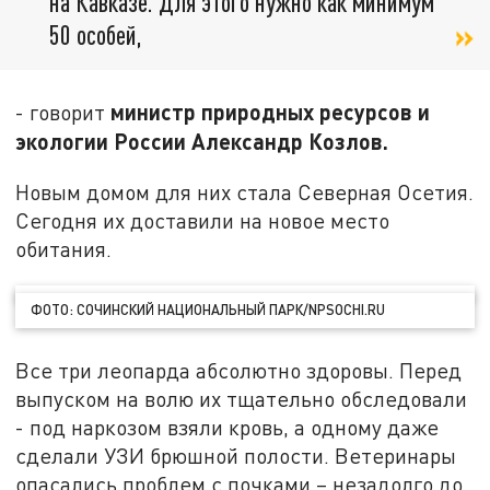
на Кавказе. Для этого нужно как минимум
50 особей,
министр природных ресурсов и
- говорит
экологии России Александр Козлов.
Новым домом для них стала Северная Осетия.
Сегодня их доставили на новое место
обитания.
ФОТО: СОЧИНСКИЙ НАЦИОНАЛЬНЫЙ ПАРК/NPSOCHI.RU
Все три леопарда абсолютно здоровы. Перед
выпуском на волю их тщательно обследовали
- под наркозом взяли кровь, а одному даже
сделали УЗИ брюшной полости. Ветеринары
опасались проблем с почками – незадолго до