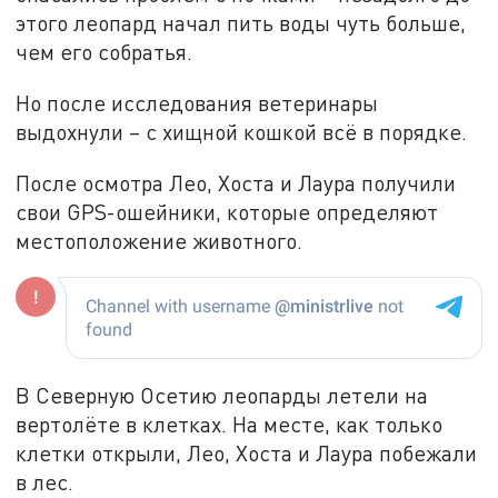
этого леопард начал пить воды чуть больше,
чем его собратья.
Но после исследования ветеринары
выдохнули – с хищной кошкой всё в порядке.
После осмотра Лео, Хоста и Лаура получили
свои GPS-ошейники, которые определяют
местоположение животного.
В Северную Осетию леопарды летели на
вертолёте в клетках. На месте, как только
клетки открыли, Лео, Хоста и Лаура побежали
в лес.