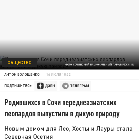
ОБЩЕСТВО
ФОТО: СОЧИНСКИЙ НАЦИОНАЛЬНЫЙ ПАРК/NPSOCHI.RU
АНТОН ВОЛОЩЕНКО
16 ИЮЛЯ 18:32
ПОДПИШИТЕСЬ:
Родившихся в Сочи переднеазиатских
леопардов выпустили в дикую природу
Новым домом для Лео, Хосты и Лауры стала
Северная Осетия.