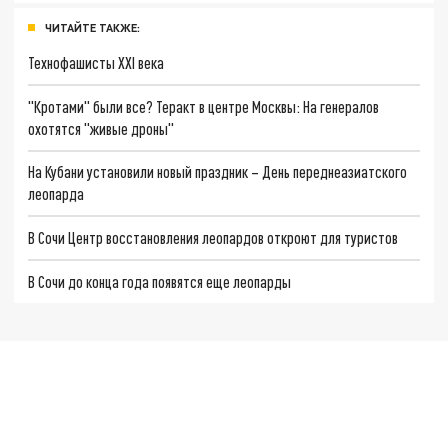
ЧИТАЙТЕ ТАКЖЕ:
Технофашисты XXI века
"Кротами" были все? Теракт в центре Москвы: На генералов
охотятся "живые дроны"
На Кубани установили новый праздник – День переднеазиатского
леопарда
В Сочи Центр восстановления леопардов откроют для туристов
В Сочи до конца года появятся еще леопарды