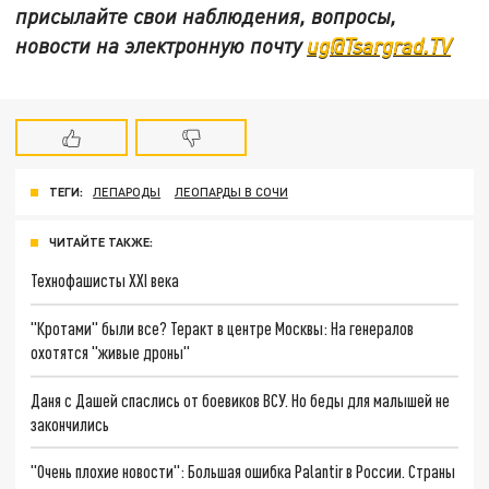
присылайте свои наблюдения, вопросы,
новости на электронную почту
ug@Tsargrad.TV
ТЕГИ:
ЛЕПАРОДЫ
ЛЕОПАРДЫ В СОЧИ
ЧИТАЙТЕ ТАКЖЕ:
Технофашисты XXI века
"Кротами" были все? Теракт в центре Москвы: На генералов
охотятся "живые дроны"
Даня с Дашей спаслись от боевиков ВСУ. Но беды для малышей не
закончились
"Очень плохие новости": Большая ошибка Palantir в России. Страны