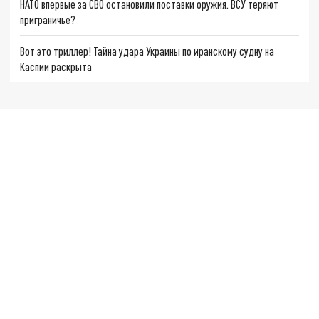
НАТО впервые за СВО остановили поставки оружия. ВСУ теряют
приграничье?
Вот это триллер! Тайна удара Украины по иранскому судну на
Каспии раскрыта