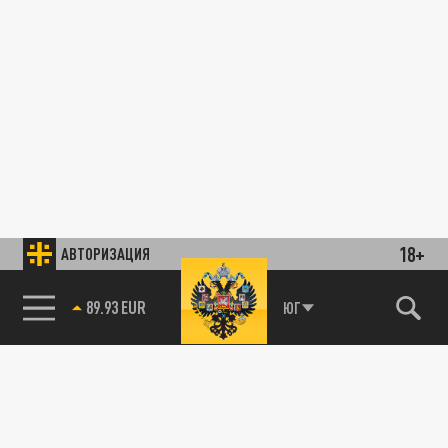
18+
АВТОРИЗАЦИЯ
89.93 EUR
ЮГ