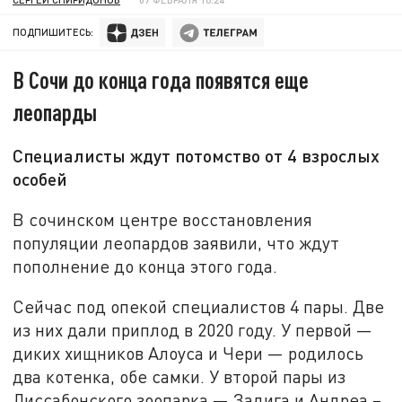
ПОДПИШИТЕСЬ:
В Сочи до конца года появятся еще
леопарды
Специалисты ждут потомство от 4 взрослых
особей
В сочинском центре восстановления
популяции леопардов заявили, что ждут
пополнение до конца этого года.
Сейчас под опекой специалистов 4 пары. Две
из них дали приплод в 2020 году. У первой —
диких хищников Алоуса и Чери — родилось
два котенка, обе самки. У второй пары из
Лиссабонского зоопарка — Задига и Андреа –