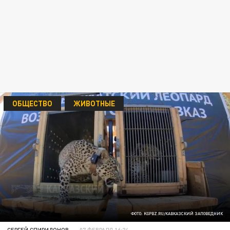
ОБЩЕСТВО
ЖИВОТНЫЕ
ФОТО: KGPBZ.RU/КАВКАЗСКИЙ ЗАПОВЕДНИК
СЕРГЕЙ СПИРИДОНОВ
07 ФЕВРАЛЯ 16:24