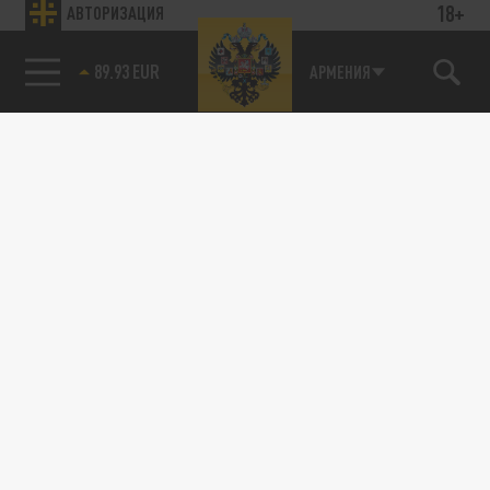
18+
АВТОРИЗАЦИЯ
89.93 EUR
АРМЕНИЯ