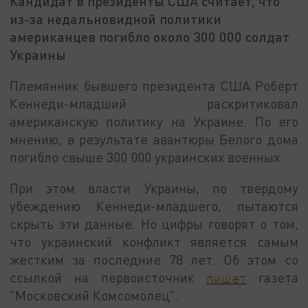
Кандидат в президенты США считает, что
из-за недальновидной политики
американцев погибло около 300 000 солдат
Украины
Племянник бывшего президента США Роберт
Кеннеди-младший раскритиковал
американскую политику на Украине. По его
мнению, в результате авантюры Белого дома
погибло свыше 300 000 украинских военных.
При этом власти Украины, по твёрдому
убеждению Кеннеди-младшего, пытаются
скрыть эти данные. Но цифры говорят о том,
что украинский конфликт является самым
жёстким за последние 78 лет. Об этом со
ссылкой на первоисточник
пишет
газета
"Московский Комсомолец".