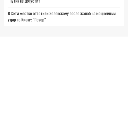
“Путин не допустит”
В Сети жёстко ответили Зеленскому после жалоб на мощнейший
удар по Киеву: “Позор”