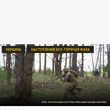
УКРАИНА
НАСТУПЛЕНИЕ ВСУ. ГОРЯЧАЯ ФАЗА
ФОТО: MIHIR MELWANI/KEYSTONE PRESS AGENCY/GLOBALLOOKPRESS
29 МАЯ 11:08