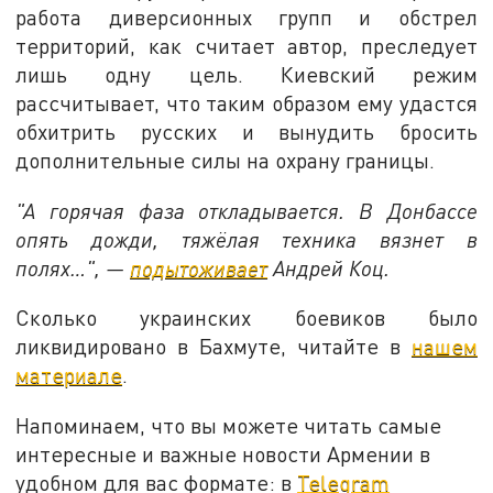
работа диверсионных групп и обстрел
территорий, как считает автор, преследует
лишь одну цель. Киевский режим
рассчитывает, что таким образом ему удастся
обхитрить русских и вынудить бросить
дополнительные силы на охрану границы.
"А горячая фаза откладывается. В Донбассе
опять дожди, тяжёлая техника вязнет в
полях…", —
подытоживает
Андрей Коц.
Сколько украинских боевиков было
ликвидировано в Бахмуте, читайте в
нашем
материале
.
Напоминаем, что вы можете читать самые
интересные и важные новости Армении в
удобном для вас формате: в
Telegram