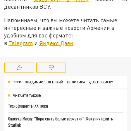
десантников ВСУ.
Напоминаем, что вы можете читать самые
интересные и важные новости Армении в
удобном для вас формате:
в
Telegram
и
Яндекс.Дзен
ТЕГИ:
ВЛАДИМИР ЗЕЛЕНСКИЙ
ПОЛИТИКА
УДАР ПО КИЕВУ
ЧИТАЙТЕ ТАКЖЕ:
Технофашисты XXI века
Оплеуха Маску. "Пора снять белые перчатки": Как уничтожить
Starlink