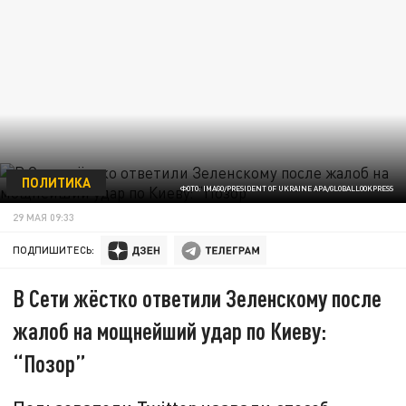
ПОЛИТИКА
ФОТО: IMAGO/PRESIDENT OF UKRAINE APA/GLOBALLOOKPRESS
29 МАЯ 09:33
ПОДПИШИТЕСЬ:
В Сети жёстко ответили Зеленскому после
жалоб на мощнейший удар по Киеву:
“Позор”