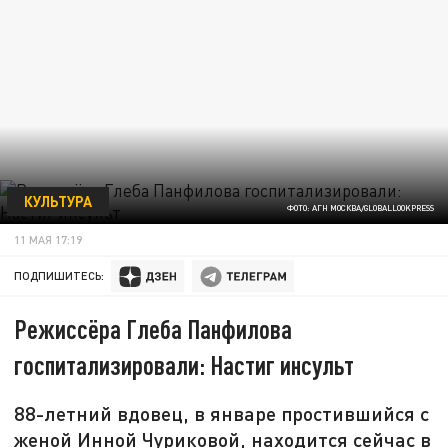
КУЛЬТУРА
ФОТО: АГН МОСКВА/GLOBALLOOKPRESS
11 МАЯ 17:19
ПОДПИШИТЕСЬ:
Режиссёра Глеба Панфилова
госпитализировали: Настиг инсульт
88-летний вдовец, в январе простившийся с
женой Инной Чуриковой, находится сейчас в