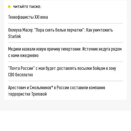
ЧИТАЙТЕ ТАКЖЕ:
Технофашисты XXI века
Оплеуха Маску. "Пора снять белые перчатки": Как уничтожить
Starlink
Медики назвали новую причину гипертонии: Источник недуга рядом
с нами ежедневно
"Почта России" с мая будет доставлять посылки бойцам в зону
СВО бесплатно
Арестович и Смольянинов* в России составили компанию
террористке Треповой