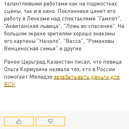
талантливыми работами как на подмостках
сцены, так и в кино. Поклонники ценят его
работу в Ленкоме над спектаклями "Гамлет",
"Аквитанская львица", "Ложь во спасение". На
большом экране зрителям хорошо знакомы
его картины "Начало", "Васса", "Романовы.
Венценосная семья" и другие.
Ранее Царьград.Казахстан писал, что певица
Ольга Кормухина назвала тех, кто в России
помогает Меладзе
зарабатывать деньги для
ВСУ.