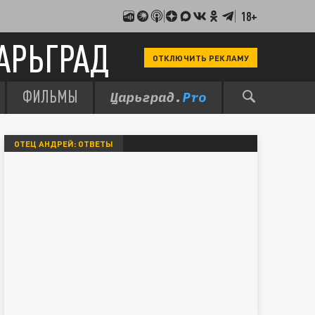
18+
АРЬГРАД
ОТКЛЮЧИТЬ РЕКЛАМУ
ФИЛЬМЫ
ОТЕЦ АНДРЕЙ: ОТВЕТЫ