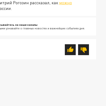
итрий Рогозин рассказал, как
можно
оссии.
сывайтесь на наши каналы
ыми узнавайте о главных новостях и важнейших событиях дня.