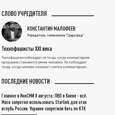
СЛОВО УЧРЕДИТЕЛЯ
КОНСТАНТИН МАЛОФЕЕВ
Учредитель телеканала "Царьград"
Технофашисты XXI века
Технофашизм побеждает не тогда, когда компьютерная
программа становится умнее человека. Он побеждает
тогда, когда человек начинает считать компьютерную
программу нравственно выше себя.
ПОСЛЕДНИЕ НОВОСТИ
Главное в ИноСМИ 8 августа: ПВО в Киеве - всё.
Маск запретил использовать Starlink для атак
вглубь России. Украине запретили бить по КТК