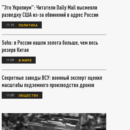
"Это Укропиум": Читатели Daily Mail высмеяли
разведку США из-за обвинений в адрес России
11:10
ПОЛИТИКА
Sohu: в России нашли золота больше, чем весь
резерв Китая
11:09
В МИРЕ
Секретные заводы ВСУ: военный эксперт оценил
масштабы подземного производства дронов
11:05
ОБЩЕСТВО