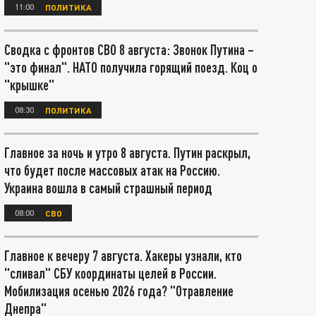
11:00
ПОЛИТИКА
Сводка с фронтов СВО 8 августа: Звонок Путина –
"это финал". НАТО получила горящий поезд. Коц о
"крышке"
08:30
ПОЛИТИКА
Главное за ночь и утро 8 августа. Путин раскрыл,
что будет после массовых атак на Россию.
Украина вошла в самый страшный период
08:00
СВО
Главное к вечеру 7 августа. Хакеры узнали, кто
"сливал" СБУ координаты целей в России.
Мобилизация осенью 2026 года? "Отравление
Днепра"