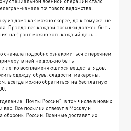
зону специальной военной операции стало
телеграм-канале почтового ведомства.
у из дома как можно скорее, да к тому же, не
теля. Правда вес каждой посылки должен быть
ения на фронт можно хоть каждый день –
о сначала подробно ознакомиться с перечнем
римеру, в ней не должно быть
 и легко воспламеняющихся веществ, ядов,
жить одежду, обувь, сладости, макароны,
ром, всегда можно обратиться на бесплатную
00.
тделение "Почты России", в том числе в новых
 вас. Все посылки отвезут в Москву и
 обороны России. Военные доставят их