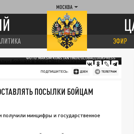
МОСКВА
ИЙ
Ц
АЛИТИКА
ЭФИР
ФОТО: MAKSIM KONSTANTINOV/GLOBALLOOKPRESS
ПОДПИШИТЕСЬ:
ДОСТАВЛЯТЬ ПОСЫЛКИ БОЙЦАМ
и получили минцифры и государственное