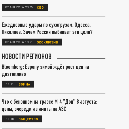
07 АВГУСТА 20:45
СВО
Ежедневные удары по сухогрузам. Одесса.
Николаев. Зачем Россия выбивает эти цели?
07 АВГУСТА 18:21
ЭКСКЛЮЗИВ
НОВОСТИ РЕГИОНОВ
Bloomberg: Европу зимой ждёт рост цен на
дизтопливо
11:11
ВОЙНА
Что с бензином на трассе М-4 "Дон" 8 августа:
цены, очереди и лимиты на АЗС
11:10
ОБЩЕСТВО