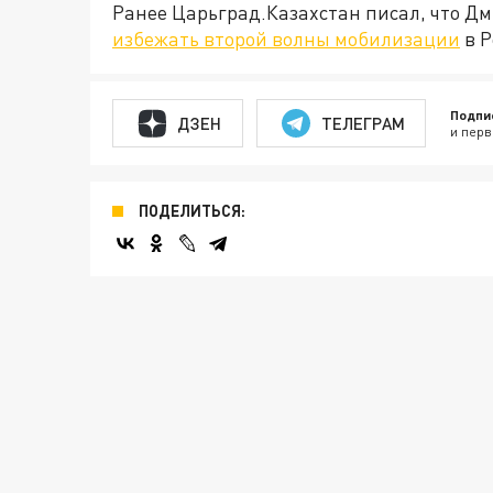
Ранее Царьград.Казахстан писал, что Дм
избежать второй волны мобилизации
в Р
Подпи
ДЗЕН
ТЕЛЕГРАМ
и перв
ПОДЕЛИТЬСЯ: