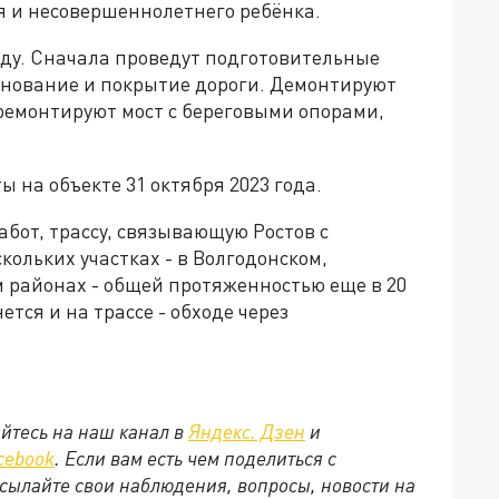
бя и несовершеннолетнего ребёнка.
оду. Сначала проведут подготовительные
основание и покрытие дороги. Демонтируют
ремонтируют мост с береговыми опорами,
на объекте 31 октября 2023 года.
бот, трассу, связывающую Ростов с
кольких участках - в Волгодонском,
м районах - общей протяженностью еще в 20
тся и на трассе - обходе через
йтесь на наш канал в
Яндекс. Дзен
и
cebook
. Если вам есть чем поделиться с
сылайте свои наблюдения, вопросы, новости на