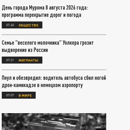
День города Мурома 8 августа 2026 года:
программа перекрытие дорог и погода
07:40
ОБЩЕСТВО
Семье "веселого молочника" Уолкера грозит
выдворение из России
07:21
МИГРАНТЫ
Пнул и обезвредил: водитель автобуса сбил ногой
дрон-камикадзе в немецком аэропорту
07:07
В МИРЕ