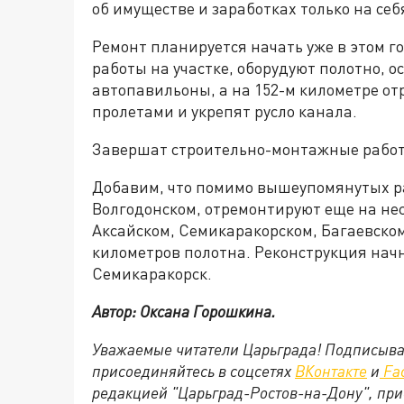
об имуществе и заработках только на се
Ремонт планируется начать уже в этом г
работы на участке, оборудуют полотно, 
автопавильоны, а на 152-м километре от
пролетами и укрепят русло канала.
Завершат строительно-монтажные работы 
Добавим, что помимо вышеупомянутых ра
Волгодонском, отремонтируют еще на нес
Аксайском, Семикаракорском, Багаевско
километров полотна. Реконструкция начне
Семикаракорск.
Автор: Оксана Горошкина.
Уважаемые читатели Царьграда! Подписыва
присоединяйтесь в соцсетях
ВКонтакте
и
Fa
редакцией "Царьград-Ростов-на-Дону", при