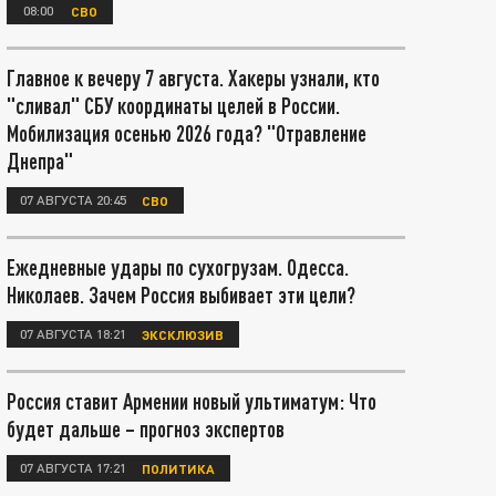
08:00
СВО
Главное к вечеру 7 августа. Хакеры узнали, кто
"сливал" СБУ координаты целей в России.
Мобилизация осенью 2026 года? "Отравление
Днепра"
07 АВГУСТА 20:45
СВО
Ежедневные удары по сухогрузам. Одесса.
Николаев. Зачем Россия выбивает эти цели?
07 АВГУСТА 18:21
ЭКСКЛЮЗИВ
Россия ставит Армении новый ультиматум: Что
будет дальше – прогноз экспертов
07 АВГУСТА 17:21
ПОЛИТИКА