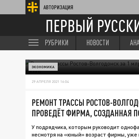
АВТОРИЗАЦИЯ
ПЕРВЫЙ РУССК
РУБРИКИ
НОВОСТИ
АН
ЭКОНОМИКА
29 АПРЕЛЯ 2021 16:04
РЕМОНТ ТРАССЫ РОСТОВ-ВОЛГОД
ПРОВЕДЁТ ФИРМА, СОЗДАННАЯ 
У подрядчика, которым руководит одноф
несмотря на «юный» возраст фирмы, уже 