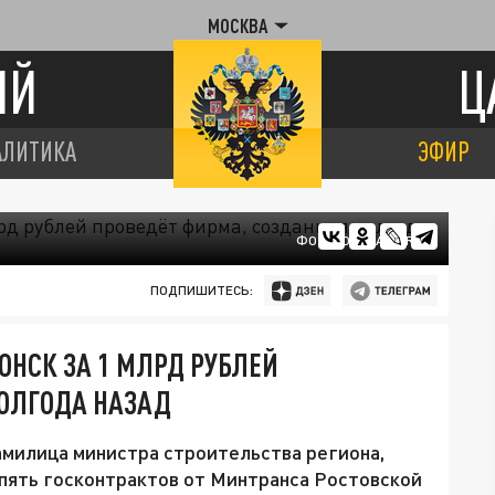
МОСКВА
ИЙ
Ц
АЛИТИКА
ЭФИР
ФОТО: DONLAND.RU.
ПОДПИШИТЕСЬ:
ОНСК ЗА 1 МЛРД РУБЛЕЙ
ПОЛГОДА НАЗАД
амилица министра строительства региона,
пять госконтрактов от Минтранса Ростовской