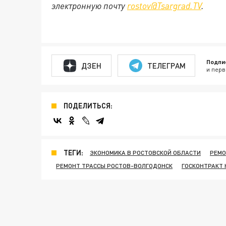
электронную почту
rostov@Tsargrad.TV
.
Подпи
ДЗЕН
ТЕЛЕГРАМ
и перв
ПОДЕЛИТЬСЯ:
ТЕГИ:
ЭКОНОМИКА В РОСТОВСКОЙ ОБЛАСТИ
РЕМО
РЕМОНТ ТРАССЫ РОСТОВ-ВОЛГОДОНСК
ГОСКОНТРАКТ 