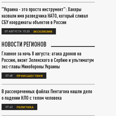
"Украина - это просто инструмент": Хакеры
назвали имя разведчика НАТО, который сливал
СБУ координаты объектов в России
07 АВГУСТА 15:20
ЭКСКЛЮЗИВ
НОВОСТИ РЕГИОНОВ
Главное за ночь 8 августа: атака дронов на
Россию, визит Зеленского в Сербию и ультиматум
экс-главы Минобороны Украины
07:48
ПРОИСШЕСТВИЯ
В рассекреченных файлах Пентагона нашли дело
о падении НЛО с телом человека
07:43
ПОЛИТИКА