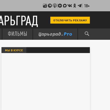
18+
АРЬГРАД
ОТКЛЮЧИТЬ РЕКЛАМУ
ФИЛЬМЫ
МЫ В КУРСЕ