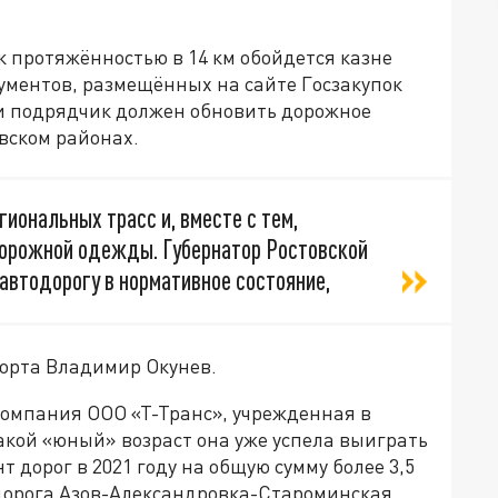
к протяжённостью в 14 км обойдется казне
кументов, размещённых на сайте Госзакупок
ьги подрядчик должен обновить дорожное
вском районах.
иональных трасс и, вместе с тем,
дорожной одежды. Губернатор Ростовской
автодорогу в нормативное состояние,
орта Владимир Окунев.
компания ООО «Т-Транс», учрежденная в
такой «юный» возраст она уже успела выиграть
 дорог в 2021 году на общую сумму более 3,5
 дорога Азов-Александровка-Староминская