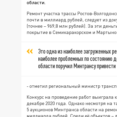
области.
Ремонт участка трассы Ростов-Волгодонс
почти в миллиард рублей, следует из до
(точнее – 969,8 млн рублей). За эти ден
покрытие в Семикаракорском и Мартыно
Это одна из наиболее загруженных рег
наиболее проблемных по состоянию 
области поручил Минтрансу привести 
- отметил региональный министр трансп
Конкурс на проведение работ выиграла 
декабре 2020 года. Однако несмотря на 
5 аукционов Минтранса области на ремонт
миллиарда рублей. Среди её объектов –