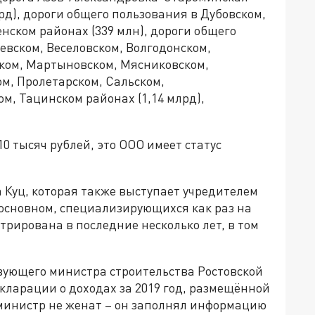
рд), дороги общего пользования в Дубовском,
ском районах (339 млн), дороги общего
евском, Веселовском, Волгодонском,
ком, Мартыновском, Мясниковском,
м, Пролетарском, Сальском,
, Тацинском районах (1,14 млрд),
0 тысяч рублей, это ООО имеет статус
 Куц, которая также выступает учредителем
основном, специализирующихся как раз на
стрирована в последние несколько лет, в том
вующего министра строительства Ростовской
екларации о доходах за 2019 год, размещённой
 министр не женат – он заполнял информацию