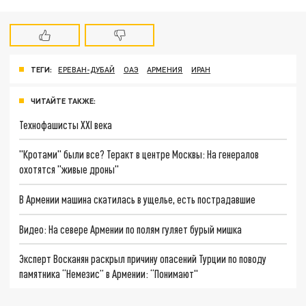
ТЕГИ:
ЕРЕВАН-ДУБАЙ
ОАЭ
АРМЕНИЯ
ИРАН
ЧИТАЙТЕ ТАКЖЕ:
Технофашисты XXI века
"Кротами" были все? Теракт в центре Москвы: На генералов
охотятся "живые дроны"
В Армении машина скатилась в ущелье, есть пострадавшие
Видео: На севере Армении по полям гуляет бурый мишка
Эксперт Восканян раскрыл причину опасений Турции по поводу
памятника “Немезис” в Армении: “Понимают"