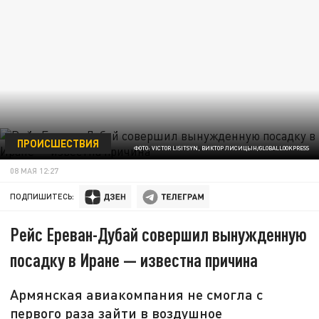
ПРОИСШЕСТВИЯ
ФОТО: VICTOR LISITSYN, ВИКТОР ЛИСИЦЫН/GLOBALLOOKPRESS
08 МАЯ 12:27
ПОДПИШИТЕСЬ:
Рейс Ереван-Дубай совершил вынужденную
посадку в Иране — известна причина
Армянская авиакомпания не смогла с
первого раза зайти в воздушное