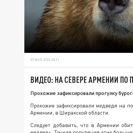
07 МАЯ 2023 20:11
ВИДЕО: НА СЕВЕРЕ АРМЕНИИ ПО
Прохожие зафиксировали прогулку бурог
Прохожие зафиксировали медведя на по
Армении, в Ширакской области.
Следует добавить, что в Армении оби
медведь. Точная популяция этих больших