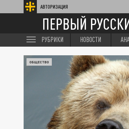
АВТОРИЗАЦИЯ
ПЕРВЫЙ РУССК
РУБРИКИ
НОВОСТИ
АН
ОБЩЕСТВО