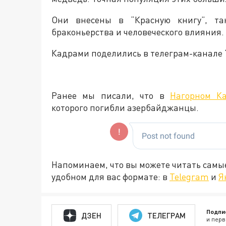
Они внесены в “Красную книгу”, та
браконьерства и человеческого влияния.
Кадрами поделились в телеграм-канале 
Ранее мы писали, что в
Нагорном К
которого погибли азербайджанцы.
Напоминаем, что вы можете читать самы
удобном для вас формате: в
Telegram
и
Я
Подпи
ДЗЕН
ТЕЛЕГРАМ
и перв