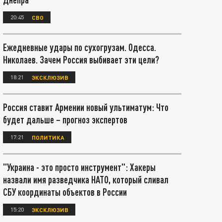
20:45
СВО
Ежедневные удары по сухогрузам. Одесса.
Николаев. Зачем Россия выбивает эти цели?
18:21
ЭКСКЛЮЗИВ
Россия ставит Армении новый ультиматум: Что
будет дальше – прогноз экспертов
17:21
ПОЛИТИКА
"Украина - это просто инструмент": Хакеры
назвали имя разведчика НАТО, который сливал
СБУ координаты объектов в России
15:20
ЭКСКЛЮЗИВ