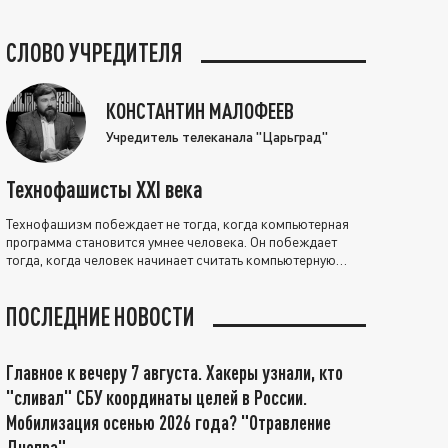
СЛОВО УЧРЕДИТЕЛЯ
КОНСТАНТИН МАЛОФЕЕВ
Учредитель телеканала "Царьград"
Технофашисты XXI века
Технофашизм побеждает не тогда, когда компьютерная
программа становится умнее человека. Он побеждает
тогда, когда человек начинает считать компьютерную
программу нравственно выше себя.
ПОСЛЕДНИЕ НОВОСТИ
Главное к вечеру 7 августа. Хакеры узнали, кто
"сливал" СБУ координаты целей в России.
Мобилизация осенью 2026 года? "Отравление
Днепра"