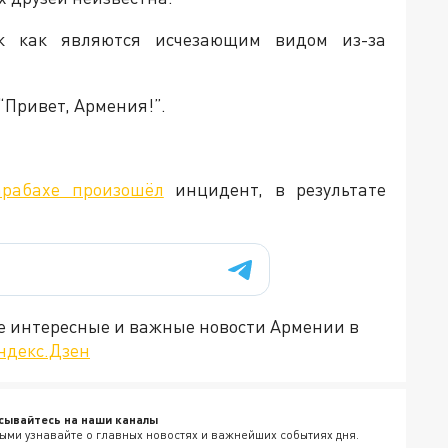
к как являются исчезающим видом из-за
“Привет, Армения!”.
арабахе произошёл
инцидент, в результате
е интересные и важные новости Армении в
ндекс.Дзен
сывайтесь на наши каналы
ыми узнавайте о главных новостях и важнейших событиях дня.