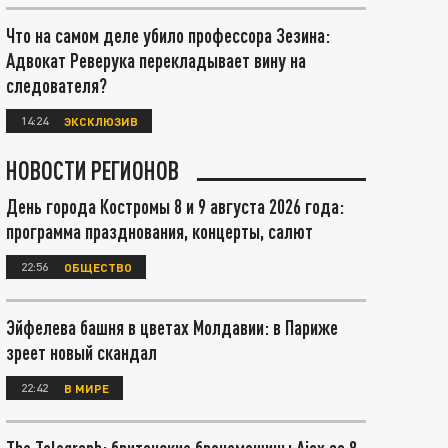
Что на самом деле убило профессора Зезина:
Адвокат Реверука перекладывает вину на
следователя?
14:24
ЭКСКЛЮЗИВ
НОВОСТИ РЕГИОНОВ
День города Костромы 8 и 9 августа 2026 года:
программа празднования, концерты, салют
22:56
ОБЩЕСТВО
Эйфелева башня в цветах Молдавии: в Париже
зреет новый скандал
22:42
В МИРЕ