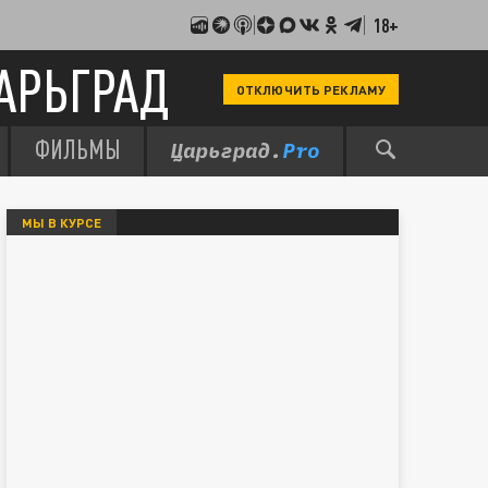
18+
АРЬГРАД
ОТКЛЮЧИТЬ РЕКЛАМУ
ФИЛЬМЫ
МЫ В КУРСЕ