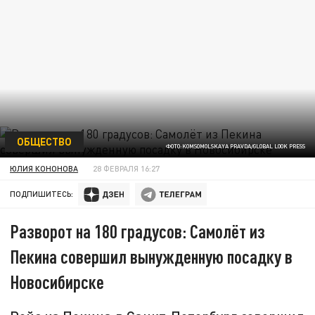
ОБЩЕСТВО
ФОТО:KOMSOMOLSKAYA PRAVDA/GLOBAL LOOK PRESS
ЮЛИЯ КОНОНОВА
28 ФЕВРАЛЯ 16:27
ПОДПИШИТЕСЬ:
Разворот на 180 градусов: Самолёт из
Пекина совершил вынужденную посадку в
Новосибирске