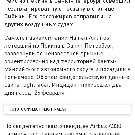
Рейс из Пекина в Санкт-Петербург совершил
незапланированную посадку в столице
Сибири. Его пассажиров отправили на
других воздушных судах.
Самолет авиакомпании Hainan Airlines,
летевший из Пекина в Санкт-Петербург,
развернули по неизвестной причине
ориентировочно над территорией Ханты-
Мансийского автономного округа и посадили в
Толмачёво. Об этом свидетельствуют данные
сайта flightradar. Инцидент произошёл два
дня назад, 26 февраля.
ФОТО: СКРИНШОТ FLIGHTRADAR
По свидетельствам очевидцев Airbus A330
садился со странным звуком в ускоренном