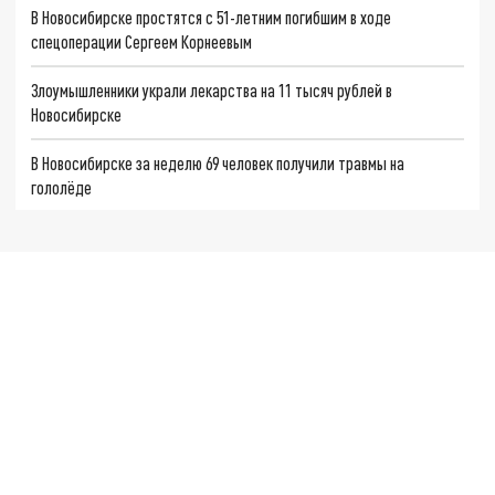
В Новосибирске простятся с 51-летним погибшим в ходе
спецоперации Сергеем Корнеевым
Злоумышленники украли лекарства на 11 тысяч рублей в
Новосибирске
В Новосибирске за неделю 69 человек получили травмы на
гололёде