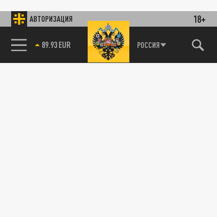
18+
АВТОРИЗАЦИЯ
89.93 EUR
РОССИЯ