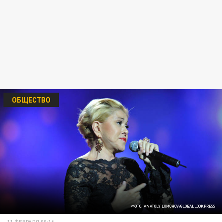
ОБЩЕСТВО
ФОТО: ANATOLY LOMOHOV/GLOBALLOOKPRESS
11 ФЕВРАЛЯ 00:16