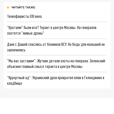
ЧИТАЙТЕ ТАКЖЕ:
Технофашисты XXI века
"Кротами" были все? Теракт в центре Москвы: На генералов
охотятся "живые дроны"
Даня с Дашей спаслись от боевиков ВСУ. Но беды для малышей не
закончились
"Мы вас заставим": Жуткие детали охоты на генерала. Зеленский
объяснил главный смысл теракта в центре Москвы
"Курортный ад": Украинский дрон превратил пляж в Геленджике в
кладбище