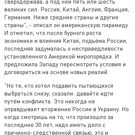
сверхдержава, а под ней пять или шесть
великих сил: Россия, Китай, Англия, Франция,
Германия. Ниже средние страны и другие
страны", - описал он американскую пирамиду.
И отметил, что после бурного роста
экономики и влияния Китая, подъёма России,
последняя задумалась о несправедливости
установленного Америкой миропорядка. И
предложила Западу пересмотреть условия и
договориться на основе новых реалий.
"Но те, кто хотел подавить пытающихся
выбраться снизу, сказали: давайте идти
путём конфликта. Это никогда не
оправдывает вторжение России в Украину. Но
когда смотришь на то, что произошло за
последние 30 лет, надо иметь дело с
причинно-следственной связью, это и