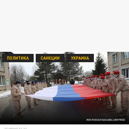
ПОЛИТИКА
САНКЦИИ
УКРАИНА
MOD RUSSIA/VIA/GLOBALLOOKPRESS
27 ИЮНЯ 01:22