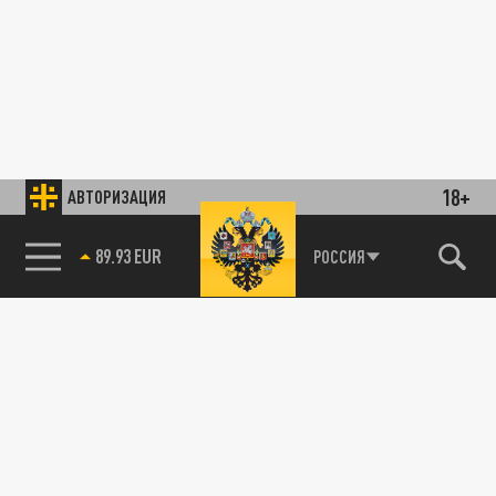
18+
АВТОРИЗАЦИЯ
89.93 EUR
РОССИЯ