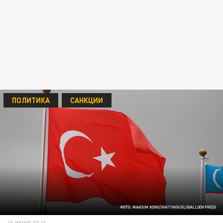
ПОЛИТИКА
САНКЦИИ
ФОТО: MAKSIM KONSTANTINOV/GLOBALLOOKPRESS
26 ИЮНЯ 22:43