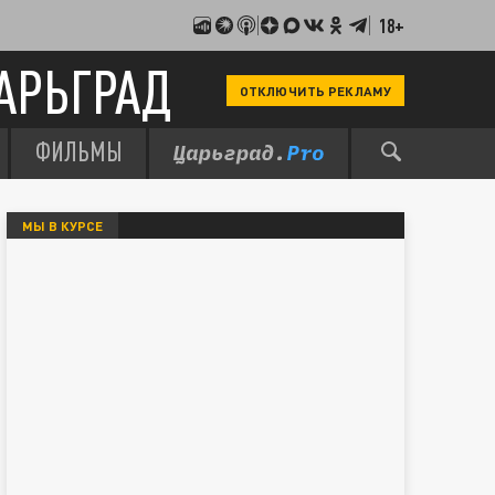
18+
АРЬГРАД
ОТКЛЮЧИТЬ РЕКЛАМУ
ФИЛЬМЫ
МЫ В КУРСЕ