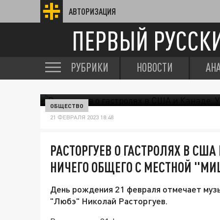
АВТОРИЗАЦИЯ
ПЕРВЫЙ РУССК
РУБРИКИ
НОВОСТИ
АН
ОБЩЕСТВО
21 ФЕВРАЛЯ 2023 18:48
РАСТОРГУЕВ О ГАСТРОЛЯХ В США 
НИЧЕГО ОБЩЕГО С МЕСТНОЙ "М
День рождения 21 февраля отмечает музы
"Любэ" Николай Расторгуев.