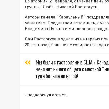
Во вторник, 21 февраля, отмечает день 
группы "Любэ" Николай Расторгуев.
Авторы канала "Караульный" поздравляю
66-летием. Предлагаем вспомнить, с чег
Владимира Путина и миллионов граждан
Сам Расторгуев в одном из интервью при
20 лет назад больше не собирается туда 
Мы были с гастролями в США и Канаде 
меня нет ничего общего с местной "ми
туда больше ни ногой!
- подчеркнул артист.