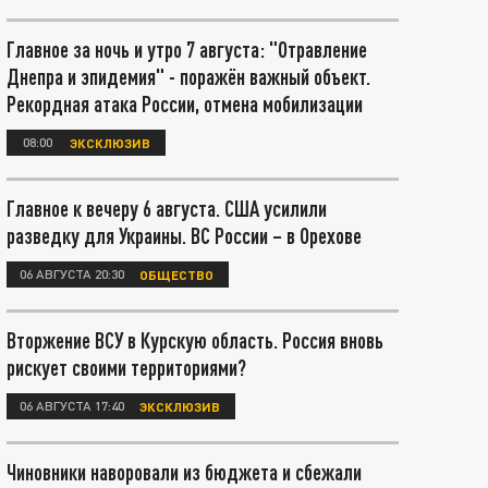
Главное за ночь и утро 7 августа: "Отравление
Днепра и эпидемия" - поражён важный объект.
Рекордная атака России, отмена мобилизации
08:00
ЭКСКЛЮЗИВ
Главное к вечеру 6 августа. США усилили
разведку для Украины. ВС России – в Орехове
06 АВГУСТА 20:30
ОБЩЕСТВО
Вторжение ВСУ в Курскую область. Россия вновь
рискует своими территориями?
06 АВГУСТА 17:40
ЭКСКЛЮЗИВ
Чиновники наворовали из бюджета и сбежали