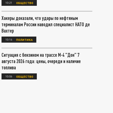
10:21
ОБЩЕСТВО
Хакеры доказали, что удары по нефтяным
терминалам России наводил специалист НАТО де
Вахтер
10:16
ПОЛИТИКА
Ситуация с бензином на трассе М-4 "Дон" 7
августа 2026 года: цены, очереди и наличие
топлива
10:06
ОБЩЕСТВО