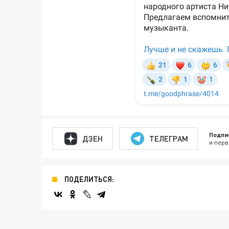
Подпи
ДЗЕН
ТЕЛЕГРАМ
и перв
ПОДЕЛИТЬСЯ: