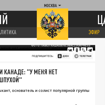
МОСКВА
ИЙ
Ц
АЛИТИКА
ЭФИР
ФОТО: ПАВЕЛ КАШАЕВ/GLOBALLOOKPRESS
ПОДПИШИТЕСЬ:
И КАНАДЕ: "У МЕНЯ НЕТ
ИШПУХОЙ"
кант, основатель и солист популярной группы