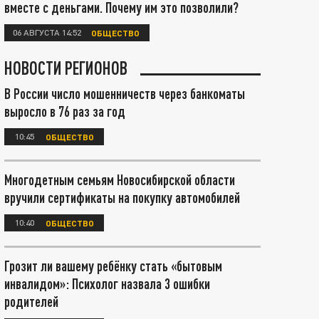
вместе с деньгами. Почему им это позволили?
06 АВГУСТА 14:52
ОБЩЕСТВО
НОВОСТИ РЕГИОНОВ
В России число мошенничеств через банкоматы
выросло в 76 раз за год
10:45
ОБЩЕСТВО
Многодетным семьям Новосибирской области
вручили сертификаты на покупку автомобилей
10:40
ОБЩЕСТВО
Грозит ли вашему ребёнку стать «бытовым
инвалидом»: Психолог назвала 3 ошибки
родителей