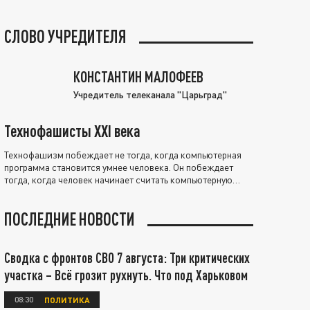
СЛОВО УЧРЕДИТЕЛЯ
КОНСТАНТИН МАЛОФЕЕВ
Учредитель телеканала "Царьград"
Технофашисты XXI века
Технофашизм побеждает не тогда, когда компьютерная
программа становится умнее человека. Он побеждает
тогда, когда человек начинает считать компьютерную
программу нравственно выше себя.
ПОСЛЕДНИЕ НОВОСТИ
Сводка с фронтов СВО 7 августа: Три критических
участка – Всё грозит рухнуть. Что под Харьковом
08:30
ПОЛИТИКА