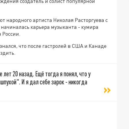
рождения создатель и солист популярной
т народного артиста Николая Расторгуева с
о начиналась карьера музыканта - кумира
 России.
знался, что после гастролей в США и Канаде
ездить.
лет 20 назад. Ещё тогда я понял, что у
шпухой". И я дал себе зарок - никогда