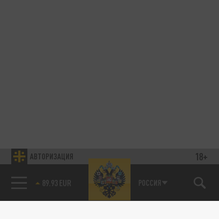
18+
АВТОРИЗАЦИЯ
85.64 BRENT
РОССИЯ