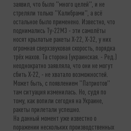
заявил, что было "много целей", и не
стреляли только "Калибрами", а всё
остальное было применено. Известно, что
поднимались Ту-22М3 - эти самолёты
носят крылатые ракеты Х-22, Х-32, у них
огромная сверхзвуковая скорость, порядка
трёх махов. Та сторона (украинская. - Ред.)
неоднократно заявляла, что они не могут
сбить Х-22, - не хватало возможностей.
Может быть, с появлением "Патриотов"
там ситуация изменилась. Но, судя по
тому, как вопили сегодня на Украине,
ракеты прилетали успешно.
На данный момент уже известно о
поражении нескольких производственных