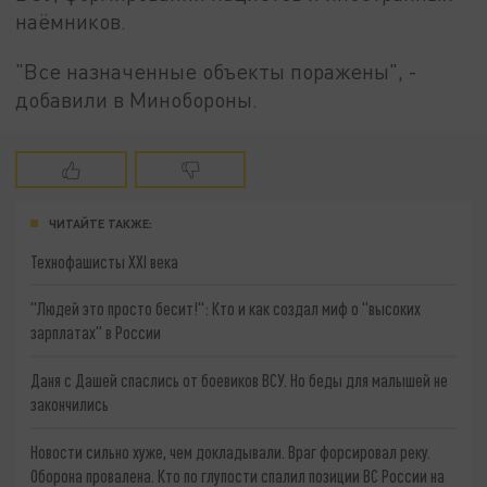
наёмников.
"Все назначенные объекты поражены", -
добавили в Минобороны.
ЧИТАЙТЕ ТАКЖЕ:
Технофашисты XXI века
"Людей это просто бесит!": Кто и как создал миф о "высоких
зарплатах" в России
Даня с Дашей спаслись от боевиков ВСУ. Но беды для малышей не
закончились
Новости сильно хуже, чем докладывали. Враг форсировал реку.
Оборона провалена. Кто по глупости спалил позиции ВС России на