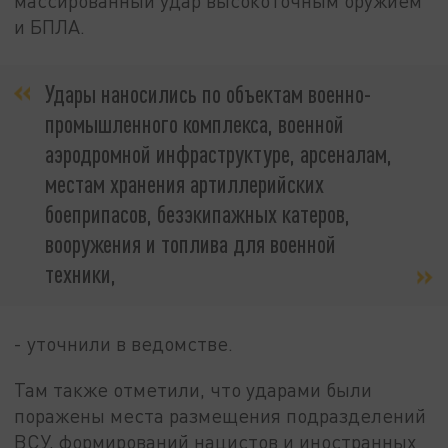
массированный удар высокоточным оружием
и БПЛА.
Удары наносились по объектам военно-
промышленного комплекса, военной
аэродромной инфраструктуре, арсеналам,
местам хранения артиллерийских
боеприпасов, безэкипажных катеров,
вооружения и топлива для военной
техники,
- уточнили в ведомстве.
Там также отметили, что ударами были
поражены места размещения подразделений
ВСУ, формирований нацистов и иностранных