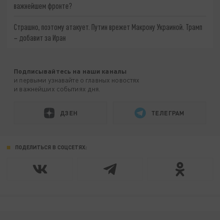
важнейшем фронте?
Страшно, поэтому атакует. Путин врежет Макрону Украиной. Трамп
– добавит за Иран
Подписывайтесь на наши каналы
и первыми узнавайте о главных новостях
и важнейших событиях дня.
ДЗЕН
ТЕЛЕГРАМ
ПОДЕЛИТЬСЯ В СОЦСЕТЯХ: