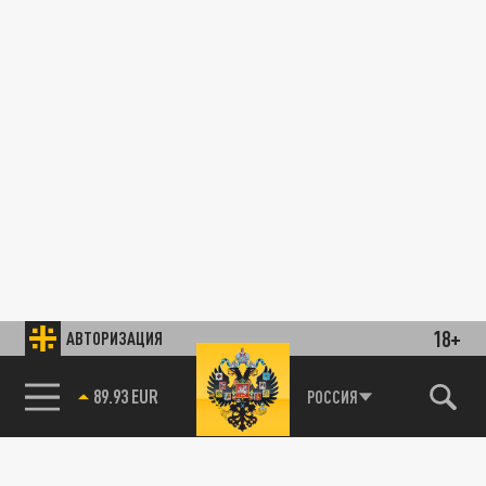
18+
АВТОРИЗАЦИЯ
89.93 EUR
РОССИЯ