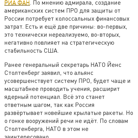
РИА ФАН
. По мнению адмирала, создание
американских систем ПРО для защиты от
России потребует колоссальных финансовых
затрат. Есть и ещё две причины: во-первых,
это технически нереализуемо, во-вторых,
негативно повлияет на стратегическую
стабильность США.
Ранее генеральный секретарь НАТО Йенс
Столтенберг заявил, что альянс
усовершенствует систему ПРО, будет чаще и
масштабнее проводить учения, расширит
ядерный потенциал. Всё это станет
ответным шагом, так как Россия
развёртывает новейшие крылатые ракеты. Но
о гонке вооружений речи не идёт. По словам
Столтенберга, НАТО в этом не
заинтересовано.