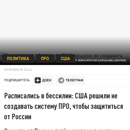
ПОЛИТИКА
ПРО
США
ФОТО: BERND WÜSTNECK/DPA/GLOBALLOOKPRESS
29 ФЕВРАЛЯ 02:44
ПОДПИШИТЕСЬ:
Расписались в бессилии: США решили не
создавать систему ПРО, чтобы защититься
от России