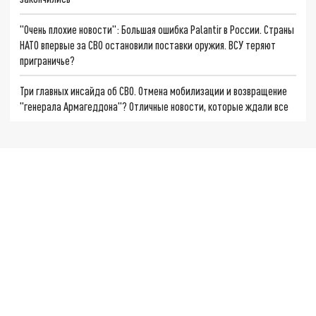
"Очень плохие новости": Большая ошибка Palantir в России. Страны
НАТО впервые за СВО остановили поставки оружия. ВСУ теряют
приграничье?
Три главных инсайда об СВО. Отмена мобилизации и возвращение
"генерала Армагеддона"? Отличные новости, которые ждали все