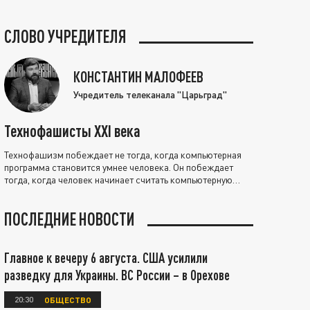
СЛОВО УЧРЕДИТЕЛЯ
КОНСТАНТИН МАЛОФЕЕВ
Учредитель телеканала "Царьград"
Технофашисты XXI века
Технофашизм побеждает не тогда, когда компьютерная
программа становится умнее человека. Он побеждает
тогда, когда человек начинает считать компьютерную
программу нравственно выше себя.
ПОСЛЕДНИЕ НОВОСТИ
Главное к вечеру 6 августа. США усилили
разведку для Украины. ВС России – в Орехове
20:30
ОБЩЕСТВО