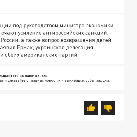
гации под руководством министра экономики
ючают усиление антироссийских санкций,
России, а также вопрос возвращения детей,
заявил Ермак, украинская делегация
ми обеих американских партий.
сывайтесь на наши каналы
ыми узнавайте о главных новостях и важнейших событиях дня.