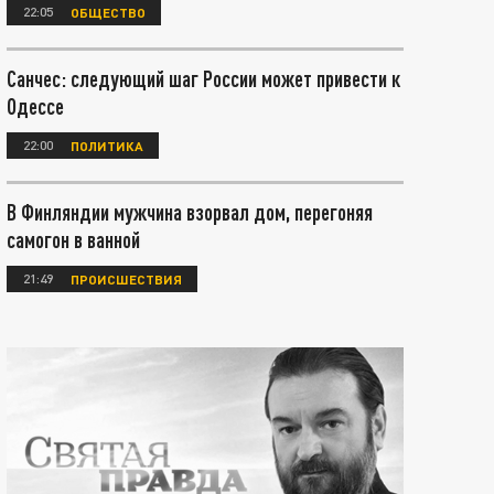
22:05
ОБЩЕСТВО
Санчес: следующий шаг России может привести к
Одессе
22:00
ПОЛИТИКА
В Финляндии мужчина взорвал дом, перегоняя
самогон в ванной
21:49
ПРОИСШЕСТВИЯ