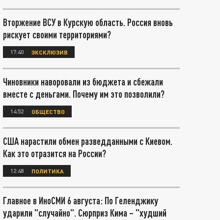
Вторжение ВСУ в Курскую область. Россия вновь
рискует своими территориями?
17:40
ЭКСКЛЮЗИВ
Чиновники наворовали из бюджета и сбежали
вместе с деньгами. Почему им это позволили?
14:52
ОБЩЕСТВО
США нарастили обмен разведданными с Киевом.
Как это отразится на России?
12:48
ПОЛИТИКА
Главное в ИноСМИ 6 августа: По Геленджику
ударили "случайно". Сюрприз Кима – "худший