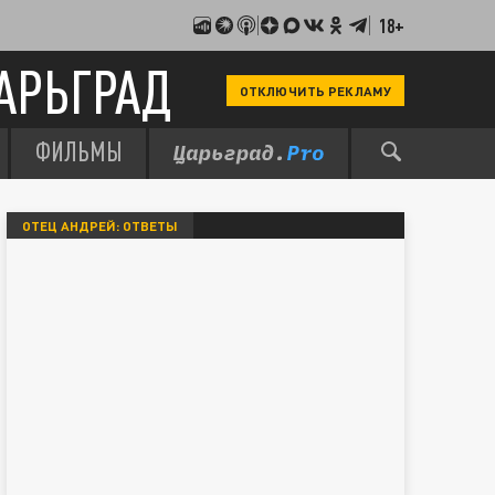
18+
АРЬГРАД
ОТКЛЮЧИТЬ РЕКЛАМУ
ФИЛЬМЫ
ОТЕЦ АНДРЕЙ: ОТВЕТЫ