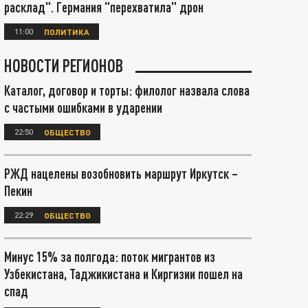
расклад". Германия "перехватила" дрон
11:00
ПОЛИТИКА
НОВОСТИ РЕГИОНОВ
Каталог, договор и торты: филолог назвала слова
с частыми ошибками в ударении
22:50
ОБЩЕСТВО
РЖД нацелены возобновить маршрут Иркутск –
Пекин
22:29
ОБЩЕСТВО
Минус 15% за полгода: поток мигрантов из
Узбекистана, Таджикистана и Киргизии пошел на
спад