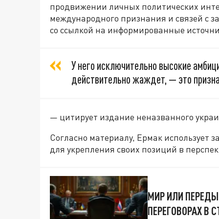
продвижении личных политических интер
международного признания и связей с за
со ссылкой на информированные источни
У него исключительно высокие амбици
действительно жаждет, — это призна
— цитирует издание неназванного украи
Согласно материалу, Ермак использует з
для укрепления своих позиций в перспек
МИР ИЛИ ПЕРЕДЫ
ПЕРЕГОВОРАХ В 