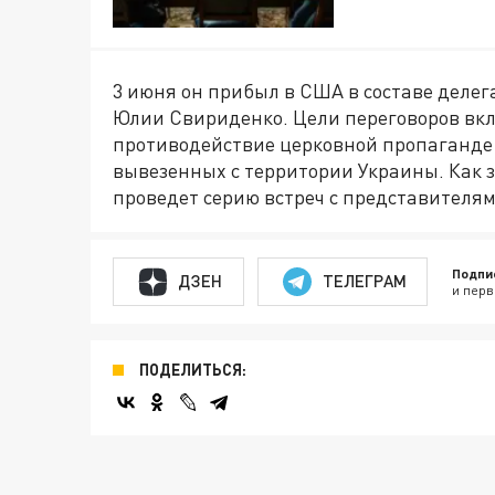
3 июня он прибыл в США в составе деле
Юлии Свириденко. Цели переговоров вкл
противодействие церковной пропаганде 
вывезенных с территории Украины. Как 
проведет серию встреч с представителя
Подпи
ДЗЕН
ТЕЛЕГРАМ
и перв
ПОДЕЛИТЬСЯ: