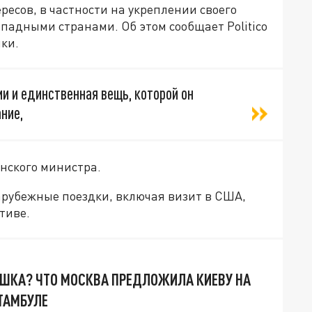
есов, в частности на укреплении своего
падными странами. Об этом сообщает Politico
ки.
и и единственная вещь, которой он
ние,
нского министра.
арубежные поездки, включая визит в США,
тиве.
ШКА? ЧТО МОСКВА ПРЕДЛОЖИЛА КИЕВУ НА
СТАМБУЛЕ