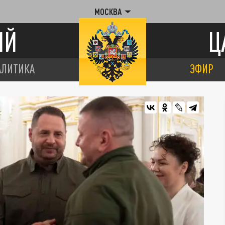
МОСКВА
ИЙ
Ц
АЛИТИКА
ЭФИР