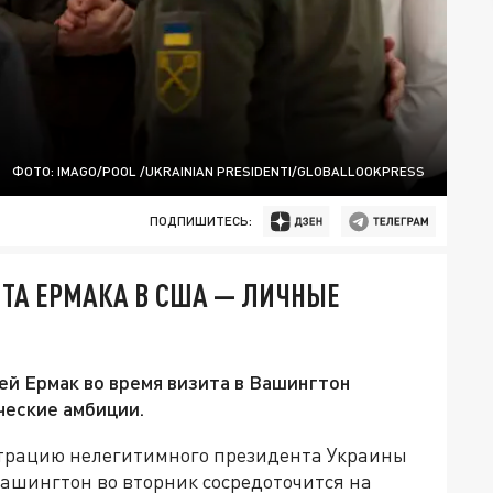
ФОТО: IMAGO/POOL /UKRAINIAN PRESIDENTI/GLOBALLOOKPRESS
ПОДПИШИТЕСЬ:
ИТА ЕРМАКА В США — ЛИЧНЫЕ
й Ермак во время визита в Вашингтон
ческие амбиции.
трацию нелегитимного президента Украины
Вашингтон во вторник сосредоточится на