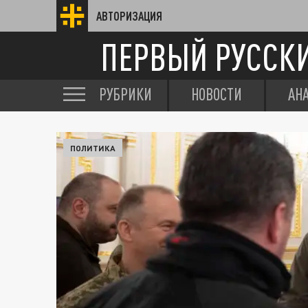
АВТОРИЗАЦИЯ
ПЕРВЫЙ РУССК
РУБРИКИ
НОВОСТИ
АН
ПОЛИТИКА