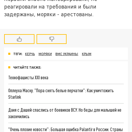
реагировали на требования и были
задержаны, моряки - арестованы.
ТЕГИ:
КЕРЧЬ
МОРЯКИ
ВМС УКРАИНЫ
КРЫМ
ЧИТАЙТЕ ТАКЖЕ:
Технофашисты XXI века
Оплеуха Маску. "Пора снять белые перчатки": Как уничтожить
Starlink
Даня с Дашей спаслись от боевиков ВСУ. Но беды для малышей не
закончились
"Очень плохие новости": Большая ошибка Palantir в России. Страны