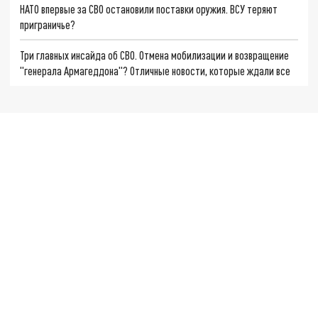
НАТО впервые за СВО остановили поставки оружия. ВСУ теряют
приграничье?
Три главных инсайда об СВО. Отмена мобилизации и возвращение
"генерала Армагеддона"? Отличные новости, которые ждали все