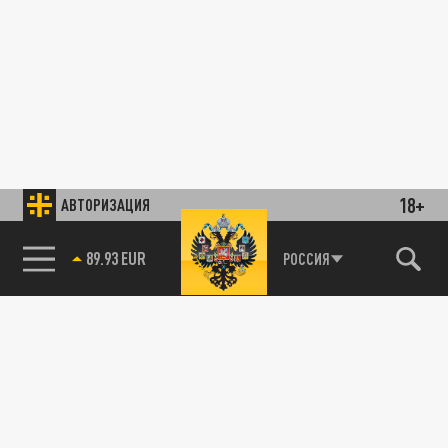
18+
АВТОРИЗАЦИЯ
89.93 EUR
РОССИЯ