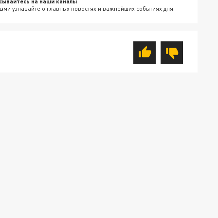
сывайтесь на наши каналы
ыми узнавайте о главных новостях и важнейших событиях дня.