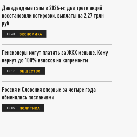
Дивидендные гэпы в 2026-м: две трети акций
восстановили котировки, выплаты на 2,27 трлн
руб
12:40
ЭКОНОМИКА
Пенсионеры могут платить за ЖКХ меньше. Кому
вернут до 100% взносов на капремонтм
12:17
ОБЩЕСТВО
Россия и Словения впервые за четыре года
обменялись посланиями
12:05
ПОЛИТИКА