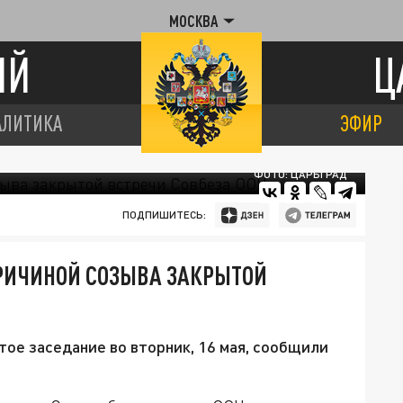
МОСКВА
ИЙ
Ц
АЛИТИКА
ЭФИР
ФОТО: ЦАРЬГРАД
ПОДПИШИТЕСЬ:
ПРИЧИНОЙ СОЗЫВА ЗАКРЫТОЙ
ое заседание во вторник, 16 мая, сообщили