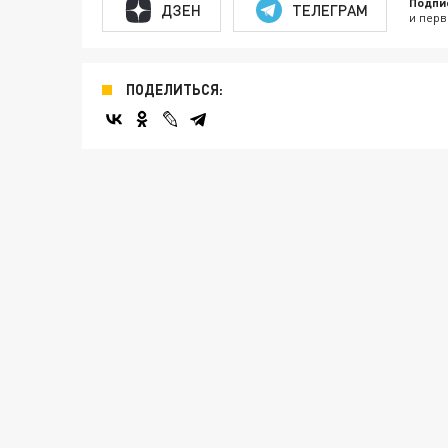
Подпи
ДЗЕН
ТЕЛЕГРАМ
и перв
ПОДЕЛИТЬСЯ: