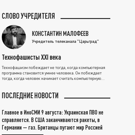
СЛОВО УЧРЕДИТЕЛЯ
КОНСТАНТИН МАЛОФЕЕВ
Учредитель телеканала "Царьград"
Технофашисты XXI века
Технофашизм побеждает не тогда, когда компьютерная
программа становится умнее человека. Он побеждает
тогда, когда человек начинает считать компьютерную
программу нравственно выше себя.
ПОСЛЕДНИЕ НОВОСТИ
Главное в ИноСМИ 9 августа: Украинская ПВО не
справляется. В США заканчиваются ракеты, в
Германии — газ. Британцы пугают мир Россией