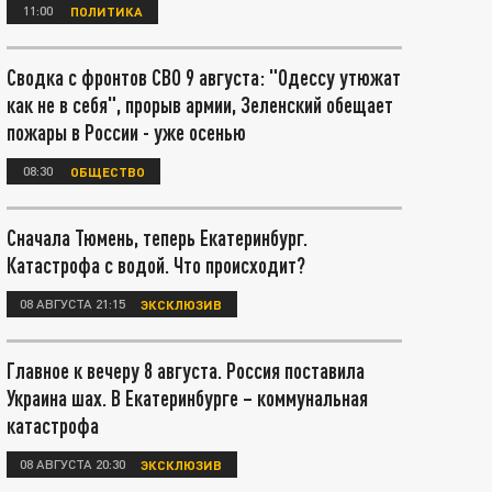
11:00
ПОЛИТИКА
Сводка с фронтов СВО 9 августа: "Одессу утюжат
как не в себя", прорыв армии, Зеленский обещает
пожары в России - уже осенью
08:30
ОБЩЕСТВО
Сначала Тюмень, теперь Екатеринбург.
Катастрофа с водой. Что происходит?
08 АВГУСТА 21:15
ЭКСКЛЮЗИВ
Главное к вечеру 8 августа. Россия поставила
Украина шах. В Екатеринбурге – коммунальная
катастрофа
08 АВГУСТА 20:30
ЭКСКЛЮЗИВ