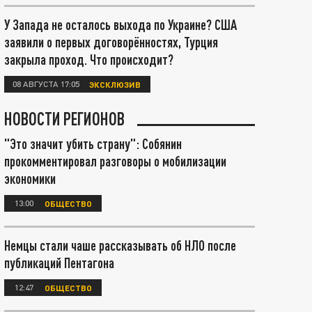
У Запада не осталось выхода по Украине? США
заявили о первых договорённостях, Турция
закрыла проход. Что происходит?
08 АВГУСТА 17:05
ЭКСКЛЮЗИВ
НОВОСТИ РЕГИОНОВ
"Это значит убить страну": Собянин
прокомментировал разговоры о мобилизации
экономики
13:00
ОБЩЕСТВО
Немцы стали чаше рассказывать об НЛО после
публикаций Пентагона
12:47
ОБЩЕСТВО