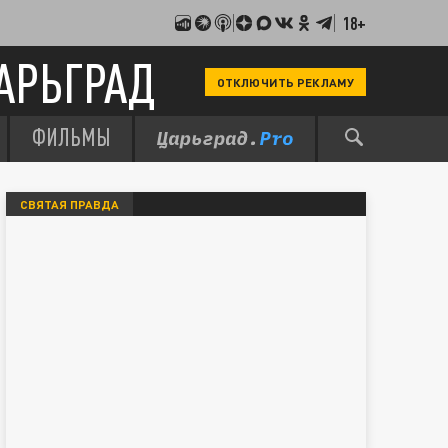
18+
АРЬГРАД
ОТКЛЮЧИТЬ РЕКЛАМУ
ФИЛЬМЫ
СВЯТАЯ ПРАВДА