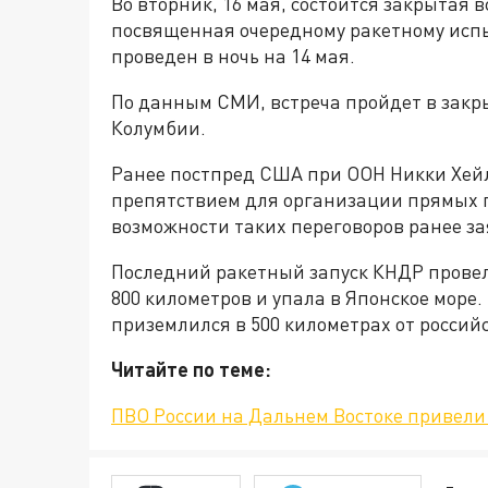
Во вторник, 16 мая, состоится закрытая 
посвященная очередному ракетному исп
проведен в ночь на 14 мая.
По данным СМИ, встреча пройдет в закр
Колумбии.
Ранее постпред США при ООН Никки Хей
препятствием для организации прямых 
возможности таких переговоров ранее з
Последний ракетный запуск КНДР провела
800 километров и упала в Японское море
приземлился в 500 километрах от россий
Читайте по теме:
ПВО России на Дальнем Востоке привели 