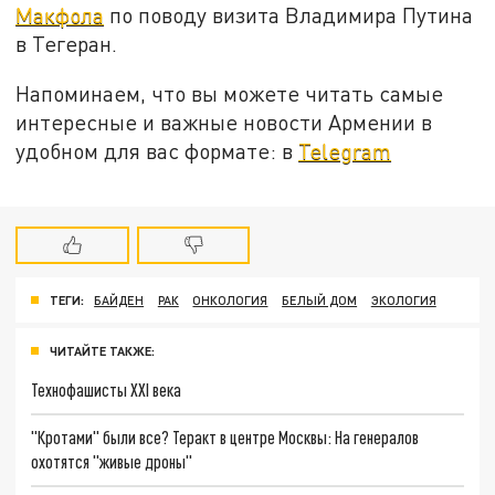
Макфола
по поводу визита Владимира Путина
в Тегеран.
Напоминаем, что вы можете читать самые
интересные и важные новости Армении в
удобном для вас формате: в
Telegram
ТЕГИ:
БАЙДЕН
РАК
ОНКОЛОГИЯ
БЕЛЫЙ ДОМ
ЭКОЛОГИЯ
ЧИТАЙТЕ ТАКЖЕ:
Технофашисты XXI века
"Кротами" были все? Теракт в центре Москвы: На генералов
охотятся "живые дроны"