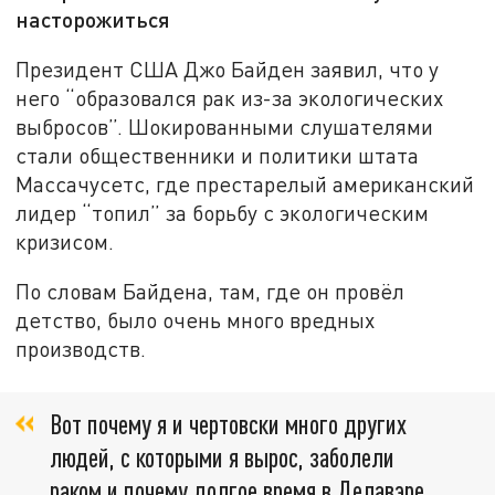
насторожиться
Президент США Джо Байден заявил, что у
него “образовался рак из-за экологических
выбросов”. Шокированными слушателями
стали общественники и политики штата
Массачусетс, где престарелый американский
лидер “топил” за борьбу с экологическим
кризисом.
По словам Байдена, там, где он провёл
детство, было очень много вредных
производств.
Вот почему я и чертовски много других
людей, с которыми я вырос, заболели
раком и почему долгое время в Делавэре