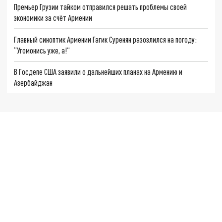
Премьер Грузии тайком отправился решать проблемы своей
экономики за счёт Армении
Главный синоптик Армении Гагик Суренян разозлился на погоду:
“Угомонись уже, а!”
В Госдепе США заявили о дальнейших планах на Армению и
Азербайджан