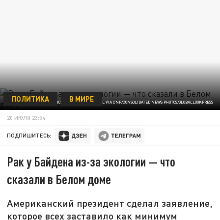
ПОЛИТИКА
В МИРЕ
ФОТО: MICHAEL REYNOLDS - POOL VIA CNP/CONSOLIDATED NEWS PHOTOS/GLOBALLOOKPRESS
20 ИЮЛЯ 23:54
ПОДПИШИТЕСЬ:
Рак у Байдена из-за экологии — что
сказали в Белом доме
Американский президент сделал заявление,
которое всех заставило как минимум