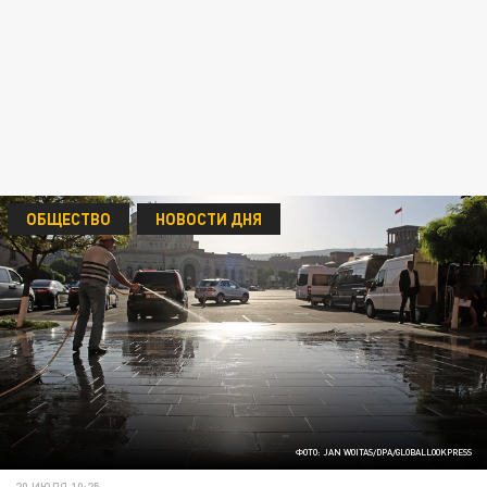
ОБЩЕСТВО
НОВОСТИ ДНЯ
ФОТО: JAN WOITAS/DPA/GLOBALLOOKPRESS
20 ИЮЛЯ 10:25