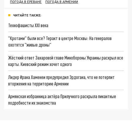
ПОГОДА В ЕРЕВАНЕ
ПОГОДА В АРМЕНИИ
ЧИТАЙТЕ ТАКЖЕ:
Технофашисты XXI века
"Кротами" были все? Теракт в центре Москвы: На генералов
охотятся "живые дроны"
Жёсткий ответ Захаровой главе Минобороны Украины раскрыл все
карты. Киевский режим хочет одного
Лидер Ирана Хаменеи предупредил Эрдогана, что не потерпит
вторжения на территорию Армении
Армянская избранница актёра Прилучного раскрыла пикантные
подробности их знакомства