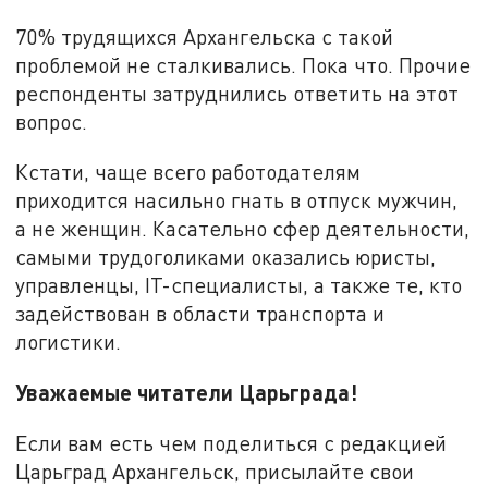
70% трудящихся Архангельска с такой
проблемой не сталкивались. Пока что. Прочие
респонденты затруднились ответить на этот
вопрос.
Кстати, чаще всего работодателям
приходится насильно гнать в отпуск мужчин,
а не женщин. Касательно сфер деятельности,
самыми трудоголиками оказались юристы,
управленцы, IT-специалисты, а также те, кто
задействован в области транспорта и
логистики.
Уважаемые читатели Царьграда!
Если вам есть чем поделиться с редакцией
Царьград Архангельск, присылайте свои