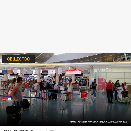
ОБЩЕСТВО
ФОТО: MAKSIM KONSTANTINOV/GLOBALLOOKPRESS
КСЕНИЯ ДУДАРЕВА
10 ИЮЛЯ 10:26