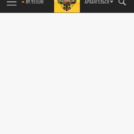
89.93 EUR
АРХАНГЕЛЬСК