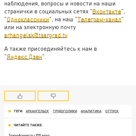
наблюдения, вопросы и новости на наши
странички в социальных сетях "
Вконтакте
",
"
Одноклассники
", на наш "
Телеграм-канал
"
или на электронную почту
arhangelsk@tsargrad.tv
.
А также присоединяйтесь к нам в
"
Яндекс.Дзен
".
ТЕГИ:
АРХАНГЕЛЬСК
ТРУДОГОЛИКИ
АНАЛИТИКА
ОТПУСК
ЧИТАЙТЕ ТАКЖЕ:
Технофашисты XXI века