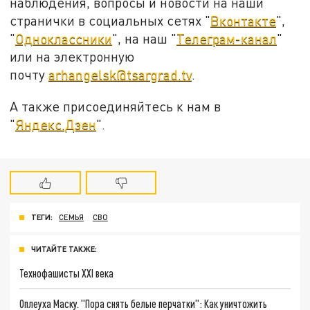
наблюдения, вопросы и новости на наши
странички в социальных сетях "
Вконтакте
",
"
Одноклассники
", на наш "
Телеграм-канал
"
или на электронную
почту
arhangelsk@tsargrad.tv
.
А также присоединяйтесь к нам в
"
Яндекс.Дзен
".
ТЕГИ:
СЕМЬЯ
СВО
ЧИТАЙТЕ ТАКЖЕ:
Технофашисты XXI века
Оплеуха Маску. "Пора снять белые перчатки": Как уничтожить