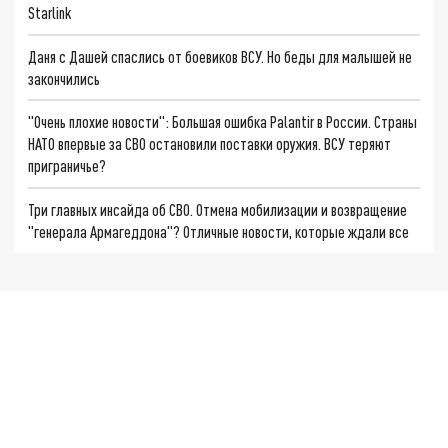
Starlink
Даня с Дашей спаслись от боевиков ВСУ. Но беды для малышей не
закончились
"Очень плохие новости": Большая ошибка Palantir в России. Страны
НАТО впервые за СВО остановили поставки оружия. ВСУ теряют
приграничье?
Три главных инсайда об СВО. Отмена мобилизации и возвращение
"генерала Армагеддона"? Отличные новости, которые ждали все