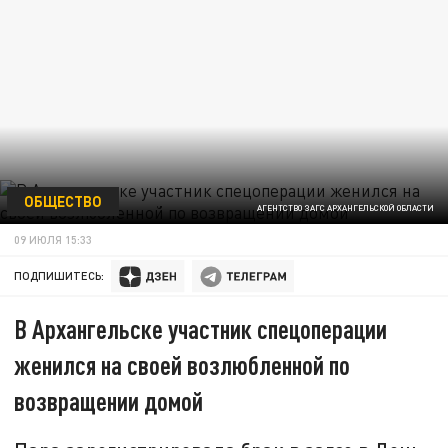
ОБЩЕСТВО
АГЕНТСТВО ЗАГС АРХАНГЕЛЬСКОЙ ОБЛАСТИ
09 ИЮЛЯ 15:33
ПОДПИШИТЕСЬ:
В Архангельске участник спецоперации
женился на своей возлюбленной по
возвращении домой