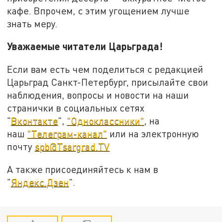
кафе. Впрочем, с этим угощением лучше
знать меру.
Уважаемые читатели Царьграда!
Если вам есть чем поделиться с редакцией
Царьград Санкт-Петербург, присылайте свои
наблюдения, вопросы и новости на наши
странички в социальных сетях
"
Вконтакте
",
"Одноклассники"
, на
наш
"Телеграм-канал"
или на электронную
почту
spb@Tsargrad.TV
А также присоединяйтесь к нам в
"
Яндекс.Дзен
".