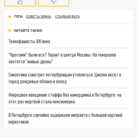
ТЕГИ:
СОВЕТЫ ВРАЧА
СЛАДКАЯ ВАТА
ЧИТАЙТЕ ТАКЖЕ:
Технофашисты XXI века
"Кротами" были все? Теракт в центре Москвы: На генералов
охотятся "живые дроны"
Синоптики советуют петербуржцам утепляться. Циклон несет в
город дождевые облака и холод
Очередное нападение стаффа без намордника в Петербурге: на
этот раз жертвой стала пенсионерка
В Петербурге случайно задержали мигранта с большой партией
наркотиков