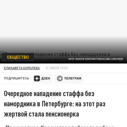
ОБЩЕСТВО
ФОТО: MAKSIM KONSTANTINOV/GLOBALLOOKPRESS
ЕЛИЗАВЕТА КОРОЛЕВА
21 ИЮЛЯ 10:53
ПОДПИШИТЕСЬ:
Очередное нападение стаффа без
намордника в Петербурге: на этот раз
жертвой стала пенсионерка