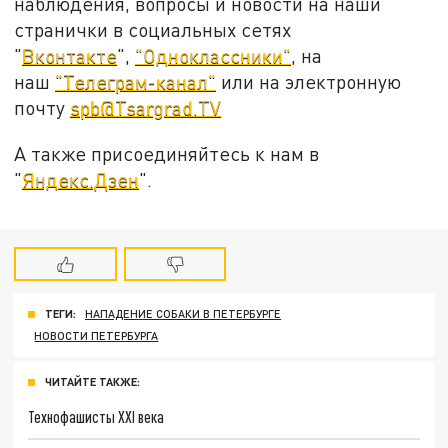
наблюдения, вопросы и новости на наши
странички в социальных сетях
"
Вконтакте
",
"Одноклассники"
, на
наш
"Телеграм-канал"
или на электронную
почту
spb@Tsargrad.TV
А также присоединяйтесь к нам в
"
Яндекс.Дзен
".
ТЕГИ:
НАПАДЕНИЕ СОБАКИ В ПЕТЕРБУРГЕ
НОВОСТИ ПЕТЕРБУРГА
ЧИТАЙТЕ ТАКЖЕ:
Технофашисты XXI века