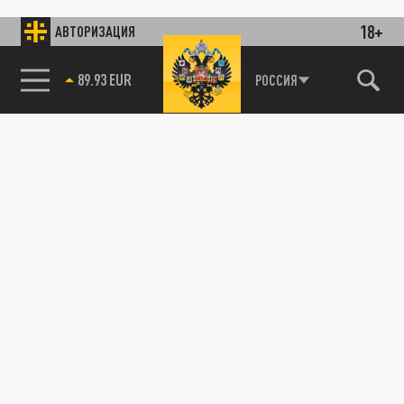
18+
АВТОРИЗАЦИЯ
89.93 EUR
РОССИЯ