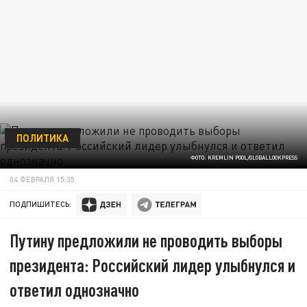
ПОЛИТИКА
ФОТО: KREMLIN POOL/GLOBALLOOKPRESS
04 ФЕВРАЛЯ 15:35
ПОДПИШИТЕСЬ:
Путину предложили не проводить выборы
президента: Российский лидер улыбнулся и
ответил однозначно