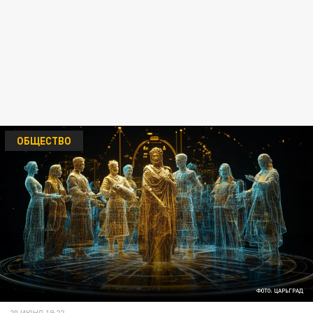
ОБЩЕСТВО
ФОТО: ЦАРЬГРАД
20 ИЮНЯ 19:22