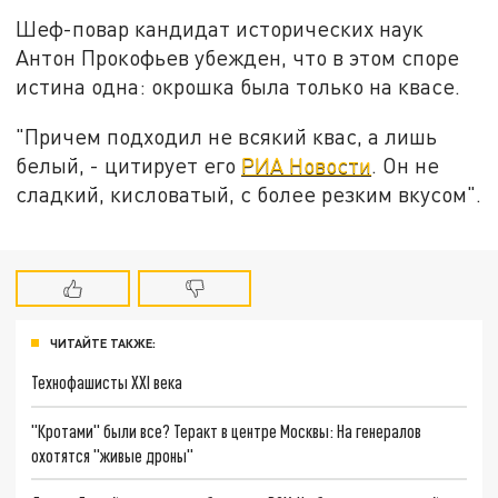
Шеф-повар кандидат исторических наук
Антон Прокофьев убежден, что в этом споре
истина одна: окрошка была только на квасе.
"Причем подходил не всякий квас, а лишь
белый, - цитирует его
РИА Новости
. Он не
сладкий, кисловатый, с более резким вкусом".
ЧИТАЙТЕ ТАКЖЕ:
Технофашисты XXI века
"Кротами" были все? Теракт в центре Москвы: На генералов
охотятся "живые дроны"