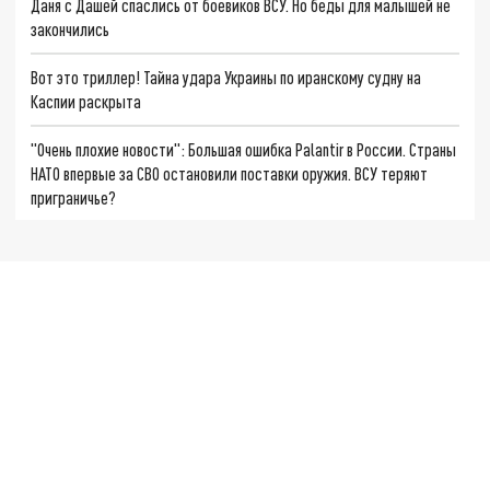
Даня с Дашей спаслись от боевиков ВСУ. Но беды для малышей не
закончились
Вот это триллер! Тайна удара Украины по иранскому судну на
Каспии раскрыта
"Очень плохие новости": Большая ошибка Palantir в России. Страны
НАТО впервые за СВО остановили поставки оружия. ВСУ теряют
приграничье?