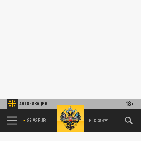
18+
АВТОРИЗАЦИЯ
89.93 EUR
РОССИЯ