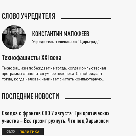
СЛОВО УЧРЕДИТЕЛЯ
КОНСТАНТИН МАЛОФЕЕВ
Учредитель телеканала "Царьград"
Технофашисты XXI века
Технофашизм побеждает не тогда, когда компьютерная
программа становится умнее человека. Он побеждает
тогда, когда человек начинает считать компьютерную
программу нравственно выше себя.
ПОСЛЕДНИЕ НОВОСТИ
Сводка с фронтов СВО 7 августа: Три критических
участка – Всё грозит рухнуть. Что под Харьковом
08:30
ПОЛИТИКА