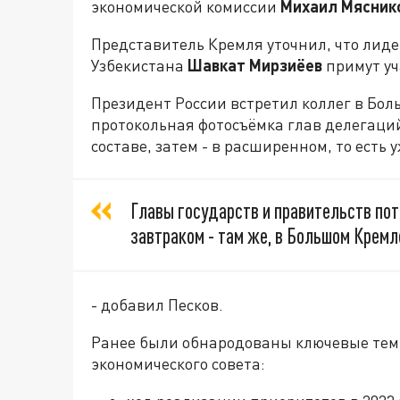
экономической комиссии
Михаил Мясник
Представитель Кремля уточнил, что ли
Узбекистана
Шавкат Мирзиёев
примут уч
Президент России встретил коллег в Бол
протокольная фотосъёмка глав делегаци
составе, затем - в расширенном, то есть 
Главы государств и правительств по
завтраком - там же, в Большом Кремл
- добавил Песков.
Ранее были обнародованы ключевые тем
экономического совета: