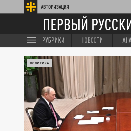
АВТОРИЗАЦИЯ
ПЕРВЫЙ РУССК
РУБРИКИ
НОВОСТИ
АН
ПОЛИТИКА