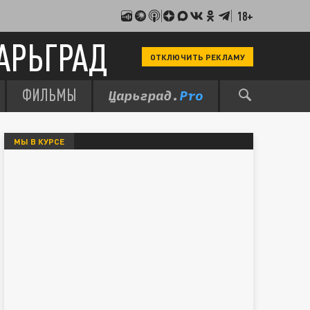
18+
АРЬГРАД
ОТКЛЮЧИТЬ РЕКЛАМУ
ФИЛЬМЫ
МЫ В КУРСЕ