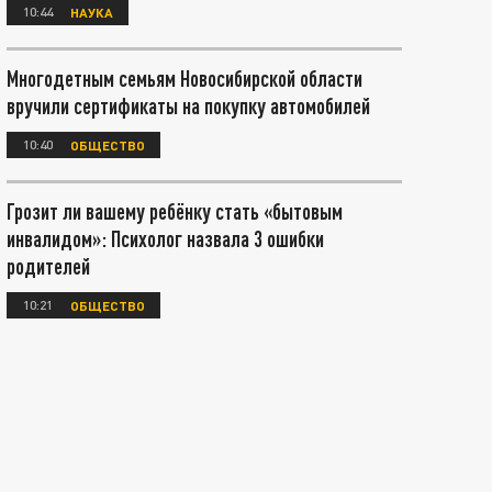
10:44
НАУКА
Многодетным семьям Новосибирской области
вручили сертификаты на покупку автомобилей
10:40
ОБЩЕСТВО
Грозит ли вашему ребёнку стать «бытовым
инвалидом»: Психолог назвала 3 ошибки
родителей
10:21
ОБЩЕСТВО