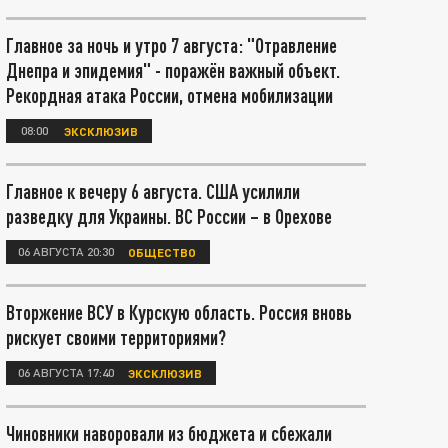
Главное за ночь и утро 7 августа: "Отравление
Днепра и эпидемия" - поражён важный объект.
Рекордная атака России, отмена мобилизации
08:00
ЭКСКЛЮЗИВ
Главное к вечеру 6 августа. США усилили
разведку для Украины. ВС России – в Орехове
06 АВГУСТА 20:30
ОБЩЕСТВО
Вторжение ВСУ в Курскую область. Россия вновь
рискует своими территориями?
06 АВГУСТА 17:40
ЭКСКЛЮЗИВ
Чиновники наворовали из бюджета и сбежали