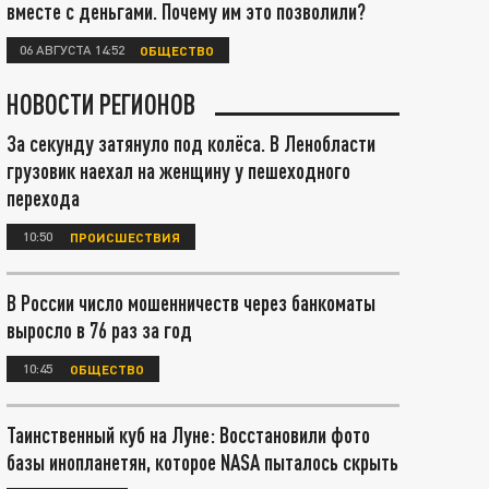
вместе с деньгами. Почему им это позволили?
06 АВГУСТА 14:52
ОБЩЕСТВО
НОВОСТИ РЕГИОНОВ
За секунду затянуло под колёса. В Ленобласти
грузовик наехал на женщину у пешеходного
перехода
10:50
ПРОИСШЕСТВИЯ
В России число мошенничеств через банкоматы
выросло в 76 раз за год
10:45
ОБЩЕСТВО
Таинственный куб на Луне: Восстановили фото
базы инопланетян, которое NASA пыталось скрыть