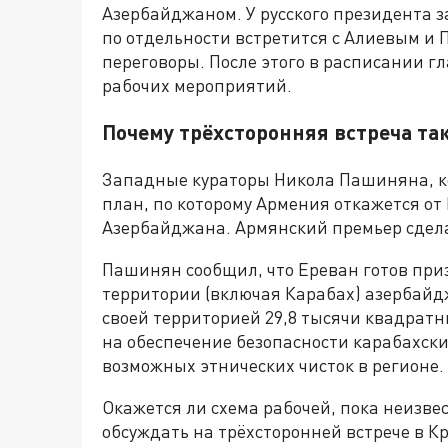
Азербайджаном. У русского президента 
по отдельности встретится с Алиевым и 
переговоры. После этого в расписании г
рабочих мероприятий.
Почему трёхсторонняя встреча та
Западные кураторы Никола Пашиняна, ко
план, по которому Армения откажется от
Азербайджана. Армянский премьер сдела
Пашинян сообщил, что Ереван готов при
территории (включая Карабах) азербайд
своей территорией 29,8 тысячи квадратн
на обеспечение безопасности карабахск
возможных этнических чисток в регионе.
Окажется ли схема рабочей, пока неизве
обсуждать на трёхсторонней встрече в К