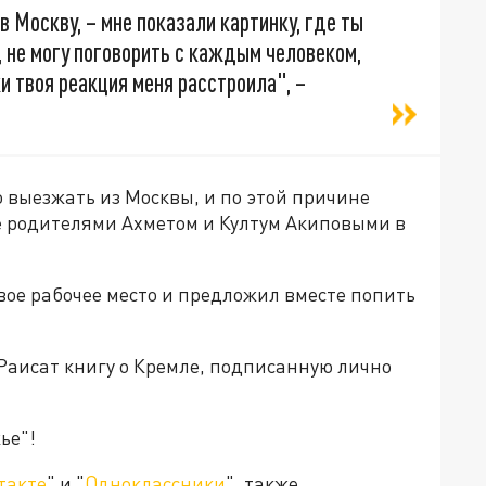
 в Москву, – мне показали картинку, где ты
, не могу поговорить с каждым человеком,
и твоя реакция меня расстроила", –
о выезжать из Москвы, и по этой причине
е родителями Ахметом и Култум Акиповыми в
свое рабочее место и предложил вместе попить
аисат книгу о Кремле, подписанную лично
ье"!
такте
" и "
Одноклассники
", также