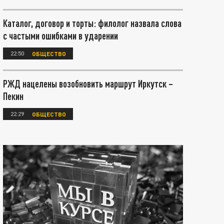
Каталог, договор и торты: филолог назвала слова
с частыми ошибками в ударении
22:50
ОБЩЕСТВО
РЖД нацелены возобновить маршрут Иркутск –
Пекин
22:29
ОБЩЕСТВО