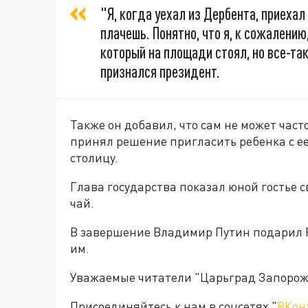
"Я, когда уехал из Дербента, приехал
плачешь. Понятно, что я, к сожалению
который на площади стоял, но все-так
признался президент.
Также он добавил, что сам не может част
принял решение пригласить ребенка с е
столицу.
Глава государства показал юной гостье 
чай.
В завершение Владимир Путин подарил Р
им.
Уважаемые читатели "Царьград Запорож
Присоединяйтесь к нам в соцсетях "
ВКон