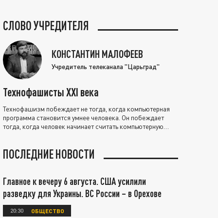
СЛОВО УЧРЕДИТЕЛЯ
КОНСТАНТИН МАЛОФЕЕВ
Учредитель телеканала "Царьград"
Технофашисты XXI века
Технофашизм побеждает не тогда, когда компьютерная
программа становится умнее человека. Он побеждает
тогда, когда человек начинает считать компьютерную
программу нравственно выше себя.
ПОСЛЕДНИЕ НОВОСТИ
Главное к вечеру 6 августа. США усилили
разведку для Украины. ВС России – в Орехове
20:30
ОБЩЕСТВО