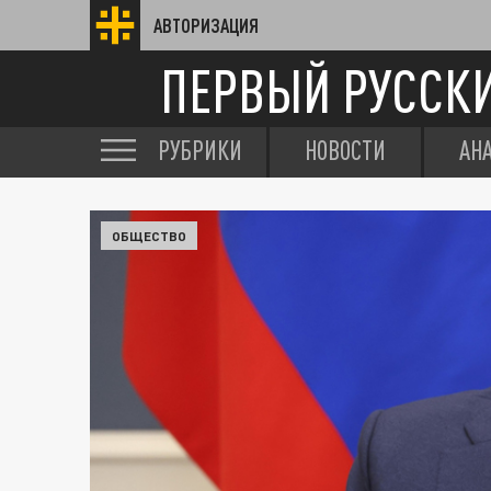
АВТОРИЗАЦИЯ
ПЕРВЫЙ РУССК
РУБРИКИ
НОВОСТИ
АН
ОБЩЕСТВО