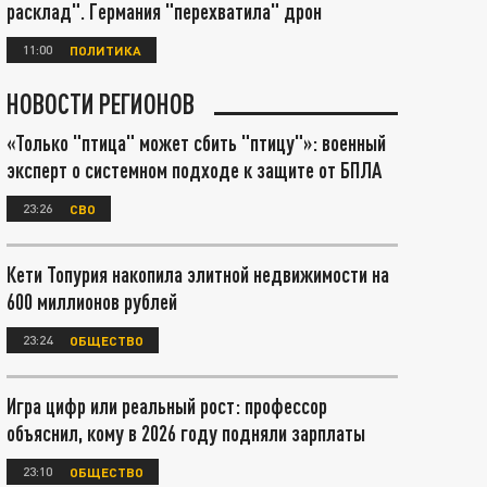
расклад". Германия "перехватила" дрон
11:00
ПОЛИТИКА
НОВОСТИ РЕГИОНОВ
«Только "птица" может сбить "птицу"»: военный
эксперт о системном подходе к защите от БПЛА
23:26
СВО
Кети Топурия накопила элитной недвижимости на
600 миллионов рублей
23:24
ОБЩЕСТВО
Игра цифр или реальный рост: профессор
объяснил, кому в 2026 году подняли зарплаты
23:10
ОБЩЕСТВО