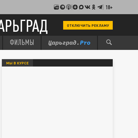
18+
АРЬГРАД
ОТКЛЮЧИТЬ РЕКЛАМУ
ФИЛЬМЫ
МЫ В КУРСЕ