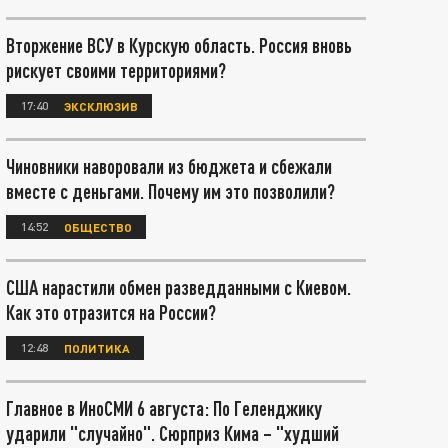
Вторжение ВСУ в Курскую область. Россия вновь
рискует своими территориями?
17:40
ЭКСКЛЮЗИВ
Чиновники наворовали из бюджета и сбежали
вместе с деньгами. Почему им это позволили?
14:52
ОБЩЕСТВО
США нарастили обмен разведданными с Киевом.
Как это отразится на России?
12:48
ПОЛИТИКА
Главное в ИноСМИ 6 августа: По Геленджику
ударили "случайно". Сюрприз Кима – "худший