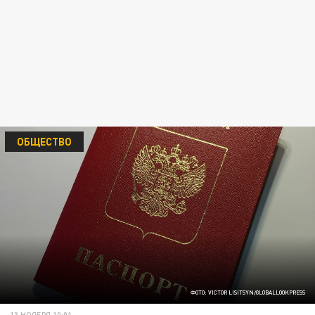
ОБЩЕСТВО
ФОТО: VICTOR LISITSYN/GLOBALLOOKPRESS
13 НОЯБРЯ 10:01