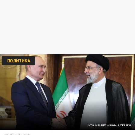
ПОЛИТИКА
ФОТО: MFA RUSSIA/GLOBALLOOKPRESS
12 НОЯБРЯ 20:34