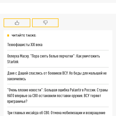
ЧИТАЙТЕ ТАКЖЕ:
Технофашисты XXI века
Оплеуха Маску. "Пора снять белые перчатки": Как уничтожить
Starlink
Даня с Дашей спаслись от боевиков ВСУ. Но беды для малышей не
закончились
"Очень плохие новости": Большая ошибка Palantir в России. Страны
НАТО впервые за СВО остановили поставки оружия. ВСУ теряют
приграничье?
Три главных инсайда об СВО. Отмена мобилизации и возвращение