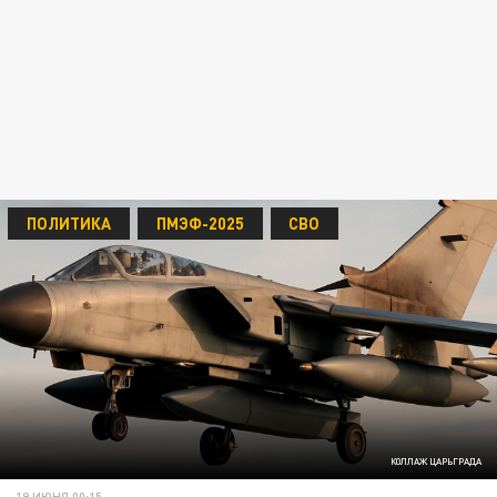
ПОЛИТИКА
ПМЭФ-2025
СВО
КОЛЛАЖ ЦАРЬГРАДА
19 ИЮНЯ 00:15