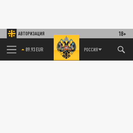
18+
АВТОРИЗАЦИЯ
89.93 EUR
РОССИЯ