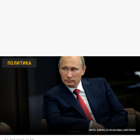
ПОЛИТИКА
ФОТО: KREMLIN.RU/GLOBALLOOKPRESS
01 ДЕКАБРЯ 21:59