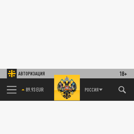
18+
АВТОРИЗАЦИЯ
89.93 EUR
РОССИЯ