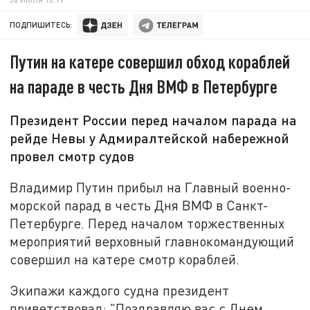
ПОДПИШИТЕСЬ:
Путин на катере совершил обход кораблей
на параде в честь Дня ВМФ в Петербурге
Президент России перед началом парада на
рейде Невы у Адмиралтейской набережной
провел смотр судов
Владимир Путин прибыл на Главный военно-
морской парад в честь Дня ВМФ в Санкт-
Петербурге. Перед началом торжественных
мероприятий верховный главнокомандующий
совершил на катере смотр кораблей.
Экипажи каждого судна президент
приветствовал: "Поздравляю вас с Днем