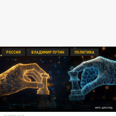
РОССИЯ
ВЛАДИМИР ПУТИН
ПОЛИТИКА
ФОТО: ЦАРЬГРАД
30 ИЮЛЯ 10:17