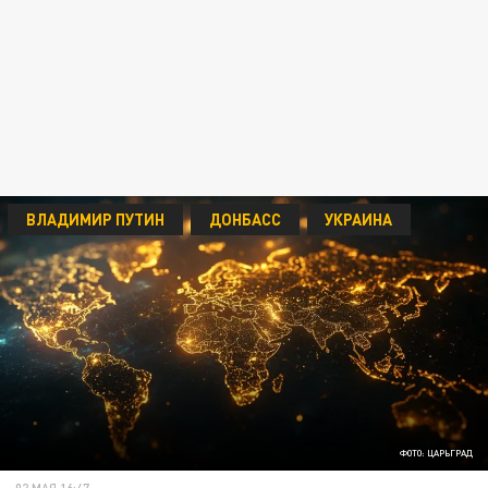
ВЛАДИМИР ПУТИН
ДОНБАСС
УКРАИНА
ФОТО: ЦАРЬГРАД
02 МАЯ 16:47