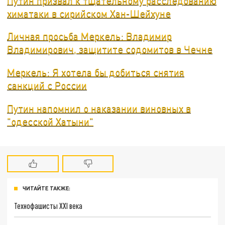
Путин призвал к тщательному расследованию
химатаки в сирийском Хан-Шейхуне
Личная просьба Меркель: Владимир
Владимирович, защитите содомитов в Чечне
Меркель: Я хотела бы добиться снятия
санкций с России
Путин напомнил о наказании виновных в
"одесской Хатыни"
ЧИТАЙТЕ ТАКЖЕ:
Технофашисты XXI века