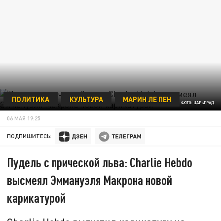
ПОЛИТИКА
КУЛЬТУРА
МАРИН ЛЕ ПЕН
ФОТО: ЦАРЬГРАД
06 МАЯ 19:25
ПОДПИШИТЕСЬ:
Пудель с прической льва: Charlie Hebdo
высмеял Эммануэля Макрона новой
карикатурой