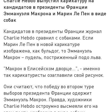
Charlie Hebdo выпустил карикатуру на
кандидатов в президенты Франции
Эммануэля Макрона и Марин Ле Пен в виде
собак
Кандидатов в президенты Франции журнал
Charlie Hebdo сравнил с собаками. Если
Марин Ле Пен в новой карикатуре
изображена, как бульдог, то Эммануэль
Макрон – пудель, постриженный подо льва.
"Макрон в Елисейском дворце…", - именно
так карикатуристы озаглавили свой рисунок.
Они считают, что победу во втором туре
выборов президента Франции одержит
Эммануэль Макрон. Правда, художники
Charlie Hebdo остроумно высмеяли его на