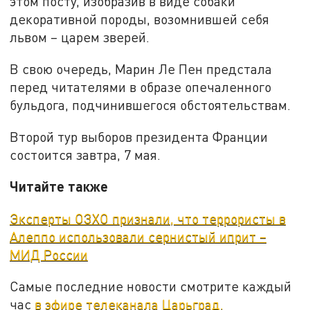
этом посту, изобразив в виде собаки
декоративной породы, возомнившей себя
львом – царем зверей.
В свою очередь, Марин Ле Пен предстала
перед читателями в образе опечаленного
бульдога, подчинившегося обстоятельствам.
Второй тур выборов президента Франции
состоится завтра, 7 мая.
Читайте также
Эксперты ОЗХО признали, что террористы в
Алеппо использовали сернистый иприт –
МИД России
Самые последние новости смотрите каждый
час
в эфире телеканала Царьград.