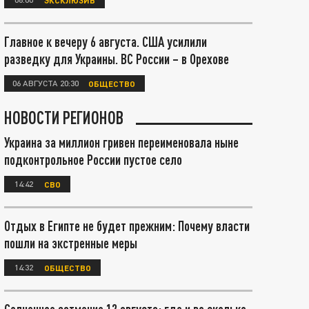
Главное к вечеру 6 августа. США усилили
разведку для Украины. ВС России – в Орехове
06 АВГУСТА 20:30
ОБЩЕСТВО
НОВОСТИ РЕГИОНОВ
Украина за миллион гривен переименовала ныне
подконтрольное России пустое село
14:42
СВО
Отдых в Египте не будет прежним: Почему власти
пошли на экстренные меры
14:32
ОБЩЕСТВО