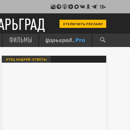
18+
АРЬГРАД
ОТКЛЮЧИТЬ РЕКЛАМУ
ФИЛЬМЫ
ОТЕЦ АНДРЕЙ: ОТВЕТЫ