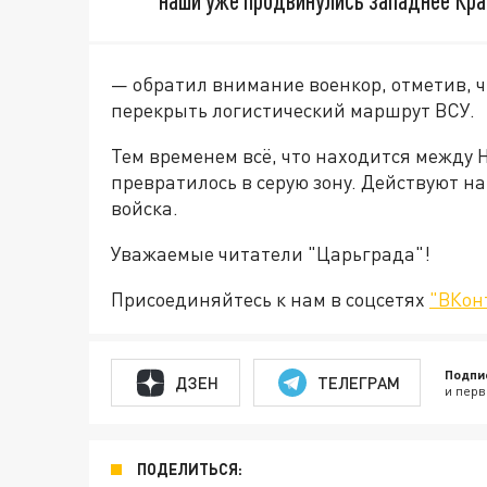
наши уже продвинулись западнее Кра
— обратил внимание военкор, отметив, 
перекрыть логистический маршрут ВСУ.
Тем временем всё, что находится между 
превратилось в серую зону. Действуют н
войска.
Уважаемые читатели "Царьграда"!
Присоединяйтесь к нам в соцсетях
"ВКон
Подпи
ДЗЕН
ТЕЛЕГРАМ
и перв
ПОДЕЛИТЬСЯ: