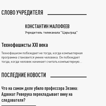
СЛОВО УЧРЕДИТЕЛЯ
КОНСТАНТИН МАЛОФЕЕВ
Учредитель телеканала "Царьград"
Технофашисты XXI века
Технофашизм побеждает не тогда, когда компьютерная
программа становится умнее человека. Он побеждает
тогда, когда человек начинает считать компьютерную
программу нравственно выше себя.
ПОСЛЕДНИЕ НОВОСТИ
Что на самом деле убило профессора Зезина:
Адвокат Реверука перекладывает вину на
следователя?