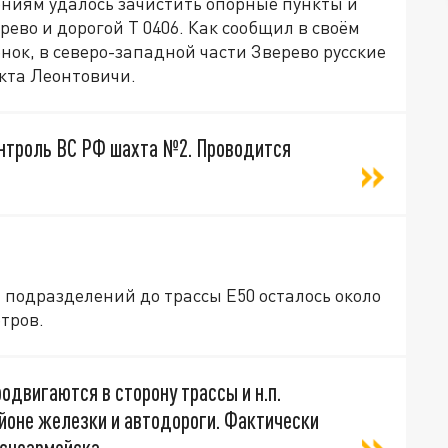
иям удалось зачистить опорные пункты и
ево и дорогой Т 0406. Как сообщил в своём
нок, в северо-западной части Зверево русские
кта Леонтовичи.
онтроль ВС РФ шахта №2. Проводится
 подразделений до трассы Е50 осталось около
етров.
двигаются в сторону трассы и н.п.
айоне железки и автодороги. Фактически