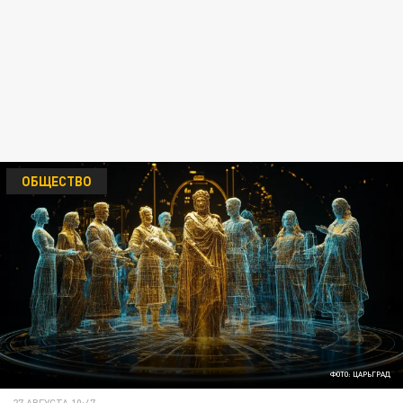
ОБЩЕСТВО
ФОТО: ЦАРЬГРАД
27 АВГУСТА 10:47