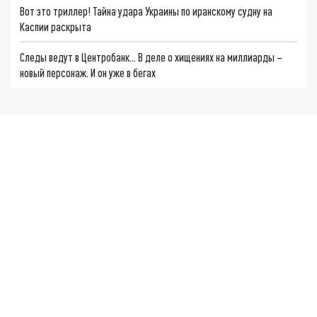
Вот это триллер! Тайна удара Украины по иранскому судну на
Каспии раскрыта
Следы ведут в Центробанк… В деле о хищениях на миллиарды –
новый персонаж. И он уже в бегах