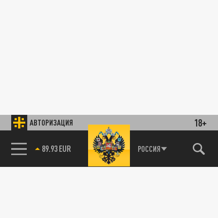
18+
АВТОРИЗАЦИЯ
89.93 EUR
РОССИЯ