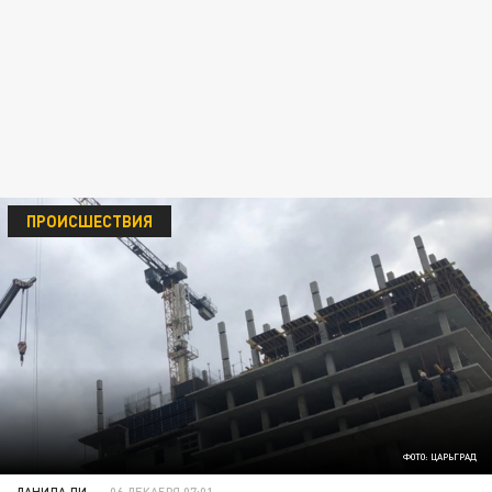
ПРОИСШЕСТВИЯ
ФОТО: ЦАРЬГРАД
ДАНИЛА ЛИ
06 ДЕКАБРЯ 07:01