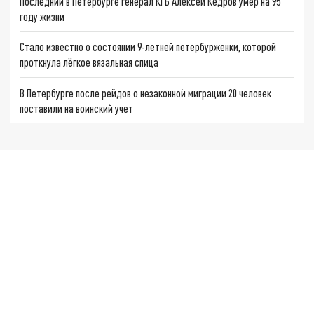
Последний в Петербурге генерал КГБ Алексей Кедров умер на 95
году жизни
Стало известно о состоянии 9-летней петербурженки, которой
проткнула лёгкое вязальная спица
В Петербурге после рейдов о незаконной миграции 20 человек
поставили на воинский учет