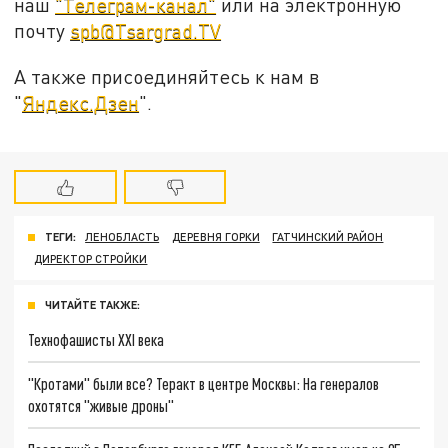
наш
"Телеграм-канал"
или на электронную
почту
spb@Tsargrad.TV
А также присоединяйтесь к нам в
"
Яндекс.Дзен
".
ТЕГИ:
ЛЕНОБЛАСТЬ
ДЕРЕВНЯ ГОРКИ
ГАТЧИНСКИЙ РАЙОН
ДИРЕКТОР СТРОЙКИ
ЧИТАЙТЕ ТАКЖЕ:
Технофашисты XXI века
"Кротами" были все? Теракт в центре Москвы: На генералов
охотятся "живые дроны"